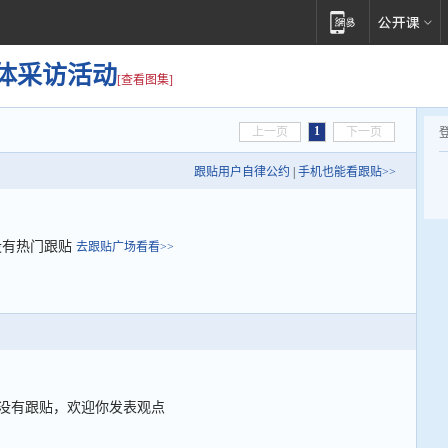
集体采访活动
[查看图集]
1
上一页
下一页
跟贴用户自律公约
|
手机也能看跟贴>>
没有热门跟贴
去跟贴广场看看>>
没有跟贴，欢迎你发表观点