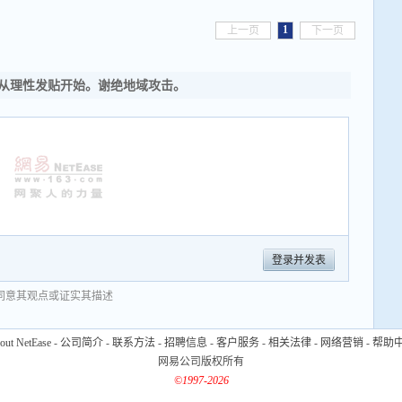
1
上一页
下一页
从理性发贴开始。谢绝地域攻击。
登录并发表
同意其观点或证实其描述
out NetEase
-
公司简介
-
联系方法
-
招聘信息
-
客户服务
-
相关法律
-
网络营销
-
帮助
网易公司版权所有
©1997-2026