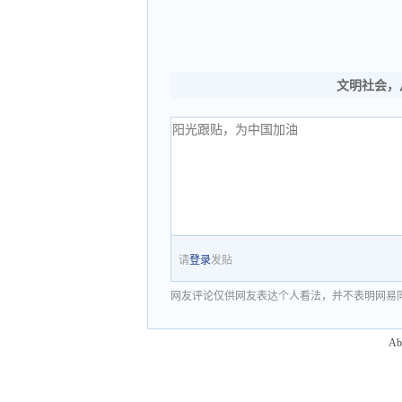
文明社会，
请
登录
发贴
网友评论仅供网友表达个人看法，并不表明网易
Ab