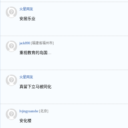
火星网友
安居乐业
jack890
[福建省福州市]
重视教育的岛国…
火星网友
真留下立马被同化
lvjingyuanshe
[北京]
安化楼