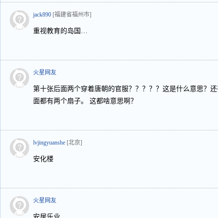
jack890
[福建省福州市]
重视教育的岛国…
火星网友
第十张后面两个穿着唐朝的官服？？？？？这是什么意思？还
面都有两个扇子。 这都啥意思啊？
lvjingyuanshe
[北京]
安化楼
火星网友
安居乐业