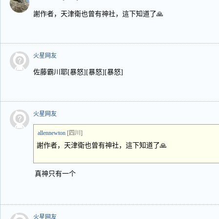
謝作者，天津衛也曾有神社，這下知道了🙏
火星网友
佐藤霸川耶[暴怒][暴怒][暴怒]
火星网友
allennewton
[四川]
謝作者，天津衛也曾有神社，這下知道了🙏
真神只有一个
火星网友