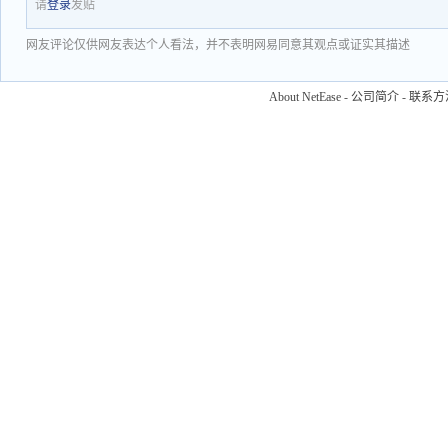
请
登录
发贴
网友评论仅供网友表达个人看法，并不表明网易同意其观点或证实其描述
About NetEase
-
公司简介
-
联系方