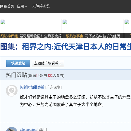
网易首页
应用
无障碍浏览
跟贴神评组:
最奇葩动物园！全靠家禽撑
跟贴故事会:
写下旅途中被坑的经历
场子
图集：
租界之内:近代天津日本人的日常
快速发贴
去跟贴广场看看
热门跟贴
(跟贴
14
条 有
122
人参与)
阅新闻如批奏折
[广东深圳]
奴才们老是说其主子的地盘多么辽阔，却从不说其主子的地盘
为中心，把势力范围覆盖了其主子大半个地盘。
allennewton
[四川]