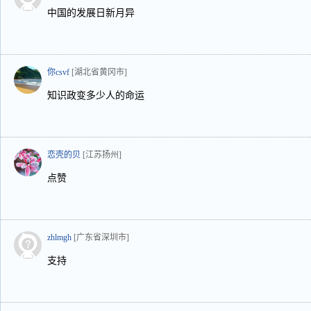
中国的发展日新月异
你csvf
[湖北省黄冈市]
知识政变多少人的命运
恋壳的贝
[江苏扬州]
点赞
zhlmgh
[广东省深圳市]
支持