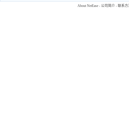
About NetEase
-
公司简介
-
联系方