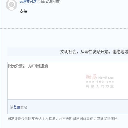
无酒亦可欢
[河南省洛阳市]
支持
文明社会，从理性发贴开始。谢绝地
请
登录
发贴
网友评论仅供网友表达个人看法，并不表明网易同意其观点或证实其描述