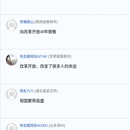
奇偶南山
[陕西省榆林市]
向改革开放40年致敬
有态度网友0fY9tF
[甘肃省陇南市]
改革开放，改变了很多人的命运
网友六六
[湖北省武汉市]
祖国繁荣昌盛
有态度网友0fXRVi
[山东滨州]