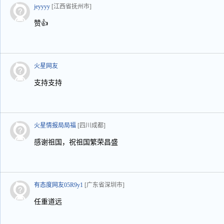
jeyyyy
[江西省抚州市]
赞👍
火星网友
支持支持
火星情报局局福
[四川成都]
感谢祖国，祝祖国繁荣昌盛
有态度网友05R9y1
[广东省深圳市]
任重道远