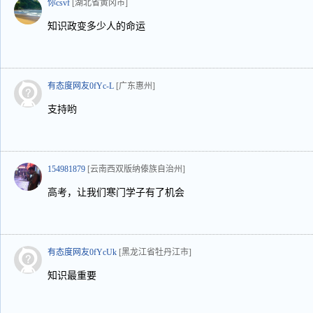
你csvf
[湖北省黄冈市]
知识政变多少人的命运
有态度网友0fYc-L
[广东惠州]
支持哟
154981879
[云南西双版纳傣族自治州]
高考，让我们寒门学子有了机会
有态度网友0fYcUk
[黑龙江省牡丹江市]
知识最重要