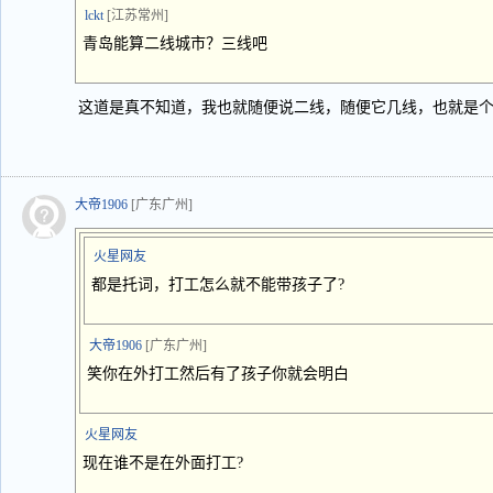
lckt
[江苏常州]
青岛能算二线城市？三线吧
这道是真不知道，我也就随便说二线，随便它几线，也就是
大帝1906
[广东广州]
火星网友
都是托词，打工怎么就不能带孩子了?
大帝1906
[广东广州]
笑你在外打工然后有了孩子你就会明白
火星网友
现在谁不是在外面打工?