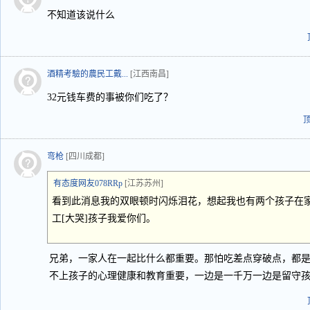
不知道该说什么
酒精考驗的農民工戴...
[江西南昌]
32元钱车费的事被你们吃了？
弯枪
[四川成都]
有态度网友078RRp
[江苏苏州]
看到此消息我的双眼顿时闪烁泪花，想起我也有两个孩子在
工[大哭]孩子我爱你们。
兄弟，一家人在一起比什么都重要。那怕吃差点穿破点，都
不上孩子的心理健康和教育重要，一边是一千万一边是留守