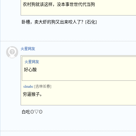
农村狗就该这样，没本事世世代代当狗
卧槽，卖大虾的狗又出来咬人了？[石化]
火星网友
火星网友
好心酸
slmabc
[吉林长春]
穷逼猴子。
白吃⊙▽⊙