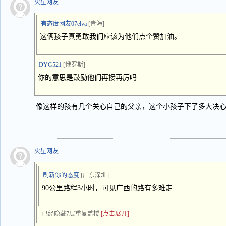
火星网友
有态度网友07elva
[青海]
这俩孩子真勇敢我们应该为他们点个赞加油。
DYG521
[俄罗斯]
你的意思是鼓励他们再接再厉吗
像这样的孩有几个关心自己的父亲，这个小孩子下了多大决
火星网友
刷新你的态度
[广东深圳]
90公里路程3小时，可见广西的路有多难走
已经隐藏7层重复盖楼
[点击展开]