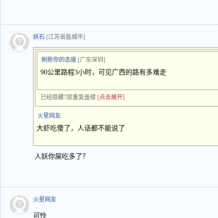
妖石
[江苏省盐城市]
刷新你的态度
[广东深圳]
90公里路程3小时，可见广西的路有多难走
已经隐藏7层重复盖楼
[点击展开]
火星网友
大虾吃傻了，人话都不能说了
人妖你屎吃多了？
火星网友
可怜