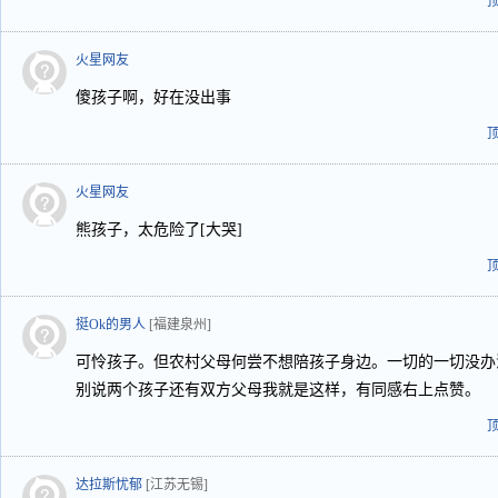
火星网友
傻孩子啊，好在没出事
火星网友
熊孩子，太危险了[大哭]
挺Ok的男人
[福建泉州]
可怜孩子。但农村父母何尝不想陪孩子身边。一切的一切没办
别说两个孩子还有双方父母我就是这样，有同感右上点赞。
达拉斯忧郁
[江苏无锡]