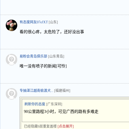
有态度网友07eJXT
[山东]
看的很心疼，太危险了，还好没出事
易粉会青岛俱乐部
[山东青岛]
唯一没有喷子的新闻[可怜]
专抽湛江越南偷渡犬...
[福建福州]
刷新你的态度
[广东深圳]
90公里路程3小时，可见广西的路有多难走
已经隐藏6层重复盖楼
[点击展开]