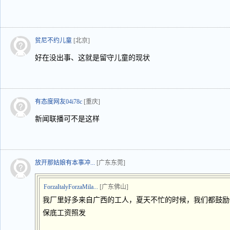
贫尼不约儿童
[北京]
好在没出事、这就是留守儿童的现状
有态度网友04i78c
[重庆]
新闻联播可不是这样
放开那姑娘有本事冲...
[广东东莞]
ForzaItalyForzaMila...
[广东佛山]
我厂里好多来自广西的工人，夏天不忙的时候，我们都鼓励
保底工资照发