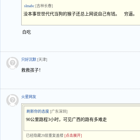
slmabc
[吉林长春]
没本事世世代代当狗的猴子还总上网说自己有钱。 穷逼。
白吃
只好沉默
[天津]
救救孩子！
火星网友
刷新你的态度
[广东深圳]
90公里路程3小时，可见广西的路有多难走
已经隐藏29层重复盖楼
[点击展开]