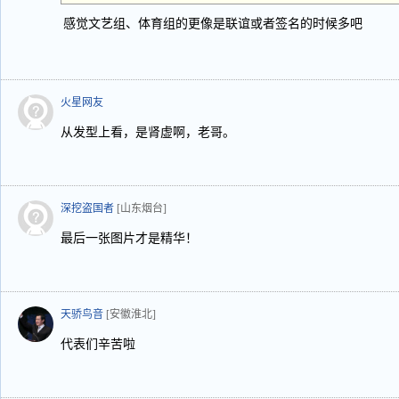
感觉文艺组、体育组的更像是联谊或者签名的时候多吧
火星网友
从发型上看，是肾虚啊，老哥。
深挖盗国者
[山东烟台]
最后一张图片才是精华！
天骄鸟音
[安徽淮北]
代表们辛苦啦