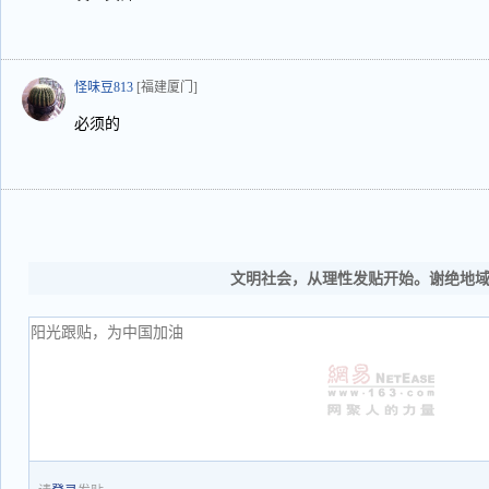
怪味豆813
[福建厦门]
必须的
文明社会，从理性发贴开始。谢绝地