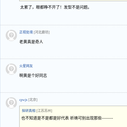
太累了，眼都睁不开了！发型不是问题。
正视处境
[河北廊坊]
老黄真是奇人
火星网友
啊黄是个好同志
cpwjx
[北京]
探研真相
[江苏苏州]
也不知道是不是都是好代表 祈祷可别出现那些--------