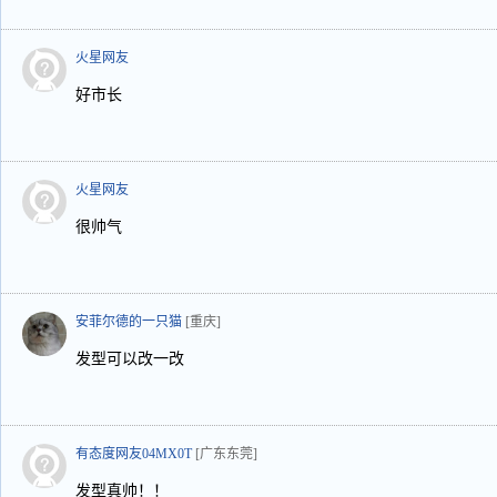
火星网友
好市长
火星网友
很帅气
安菲尔德的一只猫
[重庆]
发型可以改一改
有态度网友04MX0T
[广东东莞]
发型真帅！！