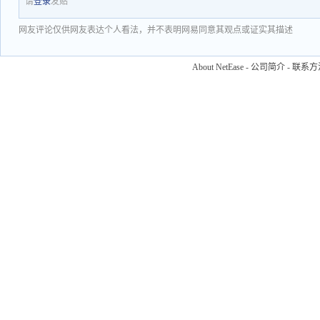
请
登录
发贴
网友评论仅供网友表达个人看法，并不表明网易同意其观点或证实其描述
About NetEase
-
公司简介
-
联系方