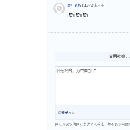
展厅老贺
[江苏省南京市]
[赞][赞][赞]
文明社会，
请
登录
发贴
网友评论仅供网友表达个人看法，并不表明网易