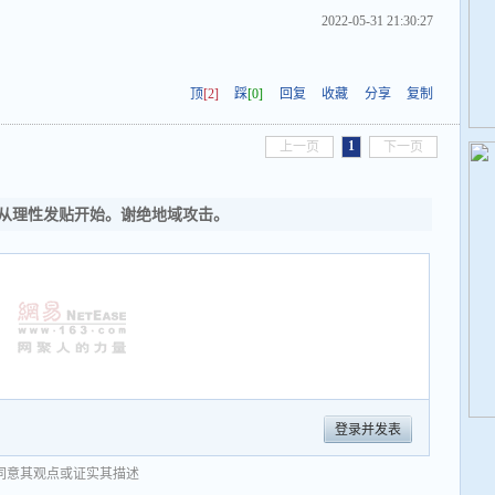
2022-05-31 21:30:27
顶
[2]
踩
[0]
回复
收藏
分享
复制
1
上一页
下一页
从理性发贴开始。谢绝地域攻击。
登录并发表
同意其观点或证实其描述