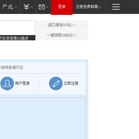
登录
注册免费邮箱
进口美妆9.9元>>
一键领取1088元>>
开车非常难以描述
登录网易通行证
用户登录
立即注册