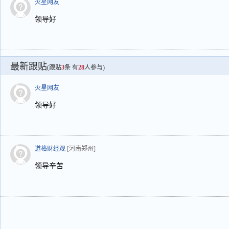
火星网友
领导好
最新跟贴
(跟贴
3
条 有
28
人参与)
火星网友
领导好
道格财经观
[河南郑州]
领导辛苦