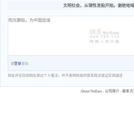
文明社会，从理性发贴开始。谢绝地
请
登录
发贴
网友评论仅供网友表达个人看法，并不表明网易同意其观点或证实其描述
About NetEase
-
公司简介
-
联系方