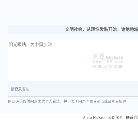
文明社会，从理性发贴开始。谢绝地
请
登录
发贴
网友评论仅供网友表达个人看法，并不表明网易同意其观点或证实其描述
About NetEase
-
公司简介
-
联系方