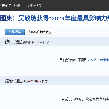
网易首页
应用
无障碍浏览
图集：
吴敬琏获得“2023年度最具影响力
快速发贴
去跟贴广场看看
热门跟贴
(跟贴
0
条 有
0
人参与)
目前没有热门跟贴
去跟贴广场看看>
最新跟贴
(跟贴
0
条 有
0
人参与)
目前没有跟贴，欢迎你发表观