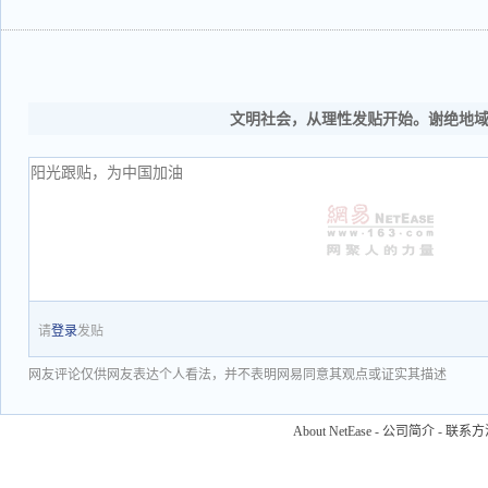
文明社会，从理性发贴开始。谢绝地
请
登录
发贴
网友评论仅供网友表达个人看法，并不表明网易同意其观点或证实其描述
About NetEase
-
公司简介
-
联系方