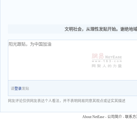
文明社会，从理性发贴开始。谢绝地
请
登录
发贴
网友评论仅供网友表达个人看法，并不表明网易同意其观点或证实其描述
About NetEase
-
公司简介
-
联系方