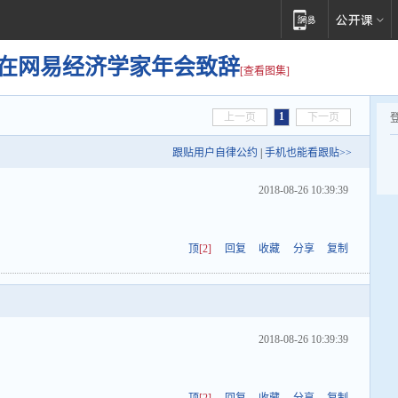
黎在网易经济学家年会致辞
[查看图集]
1
上一页
下一页
跟贴用户自律公约
|
手机也能看跟贴>>
2018-08-26 10:39:39
顶
[2]
回复
收藏
分享
复制
2018-08-26 10:39:39