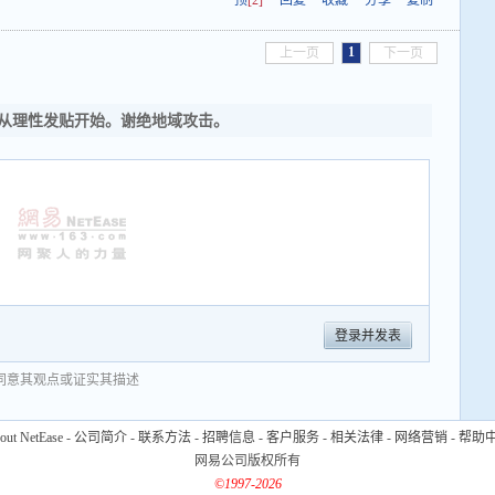
顶
[2]
回复
收藏
分享
复制
1
上一页
下一页
从理性发贴开始。谢绝地域攻击。
登录并发表
同意其观点或证实其描述
out NetEase
-
公司简介
-
联系方法
-
招聘信息
-
客户服务
-
相关法律
-
网络营销
-
帮助
网易公司版权所有
©1997-2026