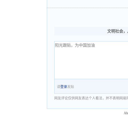
文明社会，
请
登录
发贴
网友评论仅供网友表达个人看法，并不表明网易
Ab