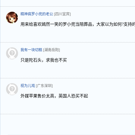
精神病罗小兜的老公
[四川宜宾]
用来给喜欢嫣然一笑的罗小兜当陪葬品，大家以为如何?支持
我有一块切糕
[湖南岳阳]
只是陀石头，求我也不买
视为儿戏
[广东深圳]
外媒苹果售价太高，英国人恐买不起