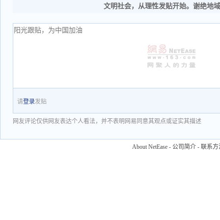
文明社会，从理性发贴开始。谢绝地
请
登录
发贴
网友评论仅供网友表达个人看法，并不表明网易同意其观点或证实其描述
About NetEase
-
公司简介
-
联系方