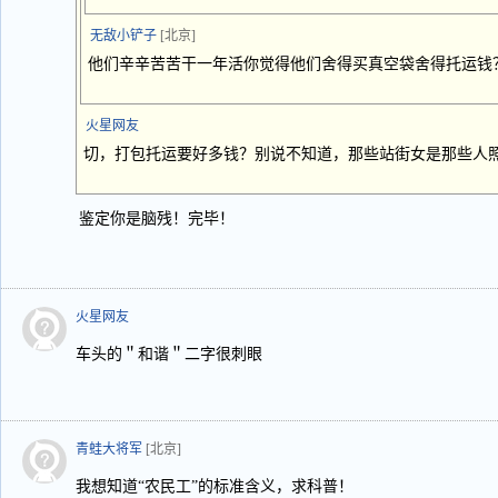
无敌小铲子
[北京]
他们辛辛苦苦干一年活你觉得他们舍得买真空袋舍得托运钱
火星网友
切，打包托运要好多钱？别说不知道，那些站街女是那些人
鉴定你是脑残！完毕！
火星网友
车头的＂和谐＂二字很刺眼
青蛙大将军
[北京]
我想知道“农民工”的标准含义，求科普！