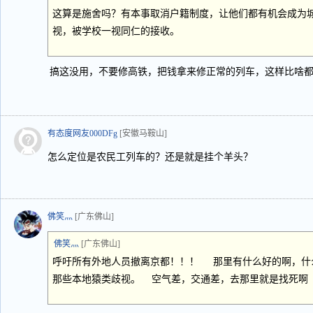
这算是施舍吗？有本事取消户籍制度，让他们都有机会成为
视，被学校一视同仁的接收。
搞这没用，不要修高铁，把钱拿来修正常的列车，这样比啥
有态度网友000DFg
[安徽马鞍山]
怎么定位是农民工列车的？还是就是挂个羊头？
佛笑灬
[广东佛山]
佛笑灬
[广东佛山]
呼吁所有外地人员撤离京都！！！ 那里有什么好的啊，什
那些本地猿类歧视。 空气差，交通差，去那里就是找死啊