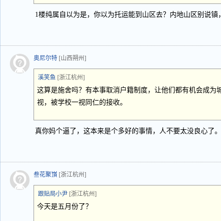
1楼纯属自以为是，你以为托运能到山区去？内地山区别说镇
奥尼尔特
[山西朔州]
溪笑鱼
[浙江杭州]
这算是施舍吗？有本事取消户籍制度，让他们都有机会成为
视，被学校一视同仁的接收。
真你妈个逼了，这本来是个多好的事情，人不要太没良心了
叁花聚嵿
[浙江杭州]
跟贴局小尹
[浙江杭州]
今天是五月份了？