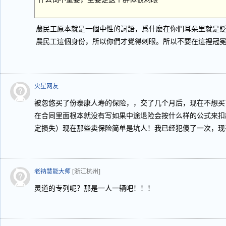
農民工原本就是一個中性的詞語，爲什麽在你們耳朵里就是
農民工這個身份，所以你們才覺得刺眼。所以不要在這裡冠
火星网友
被忽悠买了份泰康人寿的保险，，交了几个月后，现在不想买
在合同里面根本就没有写如果中途退险会按什么样的公式来扣
定损失）现在那些卖保险简单是坑人！我已经犯傻了一次，现
老衲慧能大师
[浙江杭州]
灵道的专列呢？那是一人一辆吧！！！