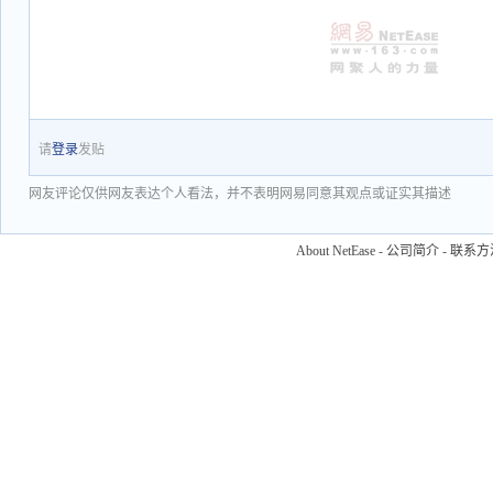
请
登录
发贴
网友评论仅供网友表达个人看法，并不表明网易同意其观点或证实其描述
About NetEase
-
公司简介
-
联系方