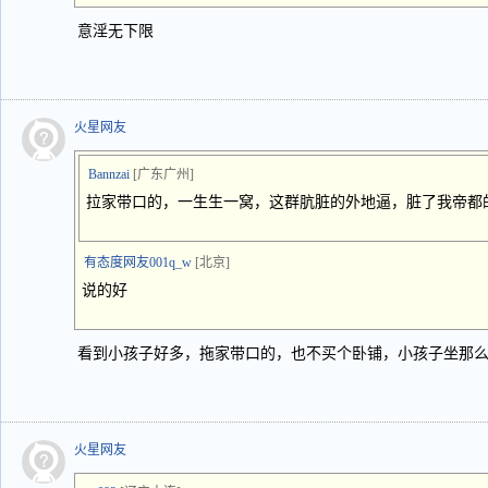
意淫无下限
火星网友
Bannzai
[广东广州]
拉家带口的，一生生一窝，这群肮脏的外地逼，脏了我帝都
有态度网友001q_w
[北京]
说的好
看到小孩子好多，拖家带口的，也不买个卧铺，小孩子坐那
火星网友