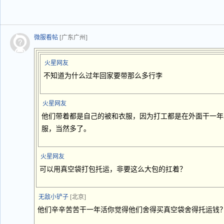
微服看帖
[广东广州]
火星网友
不知道为什么过年回家要带那么多行李
火星网友
他们带着都是自己的被和衣服，因为打工都是在外面干一年
服，当然多了。
火星网友
可以用真空袋打包托运，非要这么大包的扛着？
无敌小铲子
[北京]
他们辛辛苦苦干一年活你觉得他们舍得买真空袋舍得托运钱