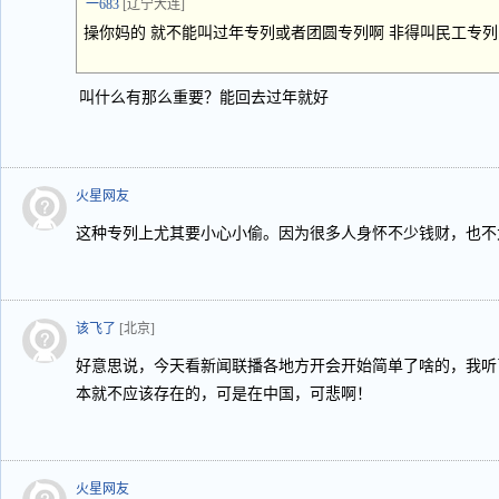
一683
[辽宁大连]
操你妈的 就不能叫过年专列或者团圆专列啊 非得叫民工专列
叫什么有那么重要？能回去过年就好
火星网友
这种专列上尤其要小心小偷。因为很多人身怀不少钱财，也不
该飞了
[北京]
好意思说，今天看新闻联播各地方开会开始简单了啥的，我听
本就不应该存在的，可是在中国，可悲啊！
火星网友