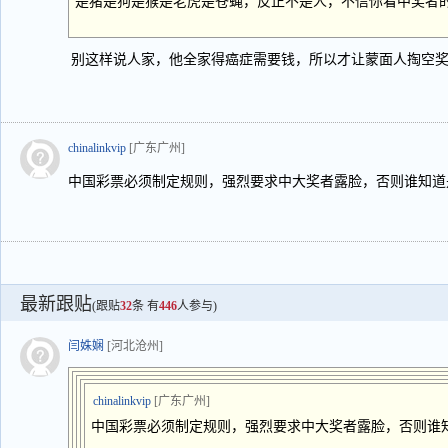
是猪是狗是猴是老虎是苍蝇，反正不是人，不信你看中奖者
别这样说人家，他全家得癌症需要钱，所以才让蒙面人掏空
chinalinkvip
[广东广州]
中国彩票必须制定规则，强烈要求中大奖者露脸，否则谁知道
最新跟贴
(跟贴
32
条 有
446
人参与)
闫姝娴
[河北沧州]
chinalinkvip
[广东广州]
中国彩票必须制定规则，强烈要求中大奖者露脸，否则谁