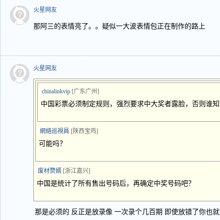
火星网友
那阿三的表情亮了。。疑似一大波表情包正在制作的路上
火星网友
chinalinkvip
[广东广州]
中国彩票必须制定规则，强烈要求中大奖者露脸，否则谁知
網絡巡視員
[陕西宝鸡]
可能吗？
废材赘婿
[浙江嘉兴]
中国是统计了所有售出号码后，再确定中奖号码吧？
那是必须的 反正是放录像 一次录个几百期 即使放错了你也就