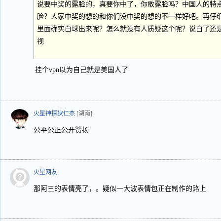
说要中奖的露脸的，真要你中了，你敢露脸吗？中国人的特
脸？人家中奖的想的和你们没中奖的想的不一样好吧。再仔
里面确实白球出来呢？怎么就没有人质疑这个呢？说白了还
视
挂个vpn以为自己就是美国人了
火星神探狄仁杰
[湖南]
公平公正公开赞扬
火星网友
那阿三的表情亮了，。疑似一大波表情包正在制作的路上