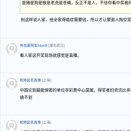
是猪是狗是猴是老虎是苍蝇，反正不是人，不信你看中奖者
别这样说人家，他全家得癌症需要钱，所以才让蒙面人掏空
有态度网友04nr68
[湖北武汉]
看人家这开奖现场就感觉是直播。
昵称起名真难
[上海]
中国论到最能保密的单位非彩票中心莫属，得奖者的资讯比央
搞不到
昵称起名真难
[上海]