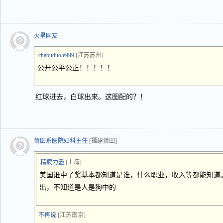
火星网友
chabuduole999
[江苏苏州]
公开公平公正！！！！！
红球进去，白球出来。这图配的？！
莆田系医院妇科主任
[福建莆田]
精疲力盡
[上海]
美国谁中了奖基本都知道是谁，什么职业，收入等都能知道。
出，不知道是人是狗中的
不再说
[江苏南京]