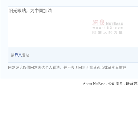
请
登录
发贴
网友评论仅供网友表达个人看法，并不表明网易同意其观点或证实其描述
About NetEase
-
公司简介
-
联系方