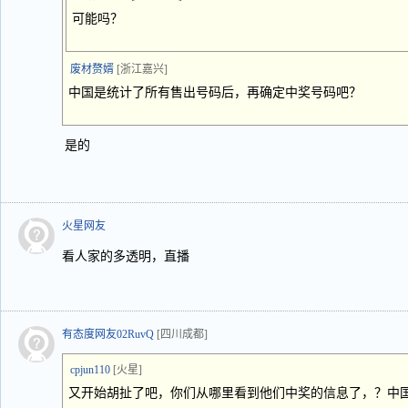
可能吗？
废材赘婿
[浙江嘉兴]
中国是统计了所有售出号码后，再确定中奖号码吧？
是的
火星网友
看人家的多透明，直播
有态度网友02RuvQ
[四川成都]
cpjun110
[火星]
又开始胡扯了吧，你们从哪里看到他们中奖的信息了，？中