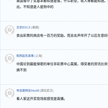
美国谁中了奖基本都知道是谁，什么职业，收入等都能知道。我
出，不知道是人是狗中的
北京RXGX
[美国]
卖出彩票的商店有一百万的奖励。而且名声传开了以后生意好
昵称起名真难
[上海]
中国论到最能保密的单位非彩票中心莫属，得奖者的资讯比央
搞不到
有态度网友04nr68
[湖北武汉]
看人家这开奖现场就感觉是直播。