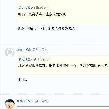
爱人恒爱之
[福建泉州]
哪有什么突破点，注定成为炮灰
很多事物都是一样，多数人养着少数人！
逼逼上梁山
[贵州六盘水]
我是楼主父亲
[广西南宁]
凡客其实很容易救，把衣服都做小一点，买凡客衣服没一次
神回复
我是楼主父亲
[江苏泰州]