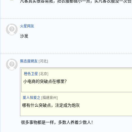
凡客其实很容易救，把衣服都做小一点，买凡客衣服没一次合
火星网友
沙发
無态度網友
[河北]
橙色卫星
[北京]
小电商的突破点在哪里？
爱人恒爱之
[福建泉州]
哪有什么突破点，注定成为炮灰
很多事物都是一样，多数人养着少数人！