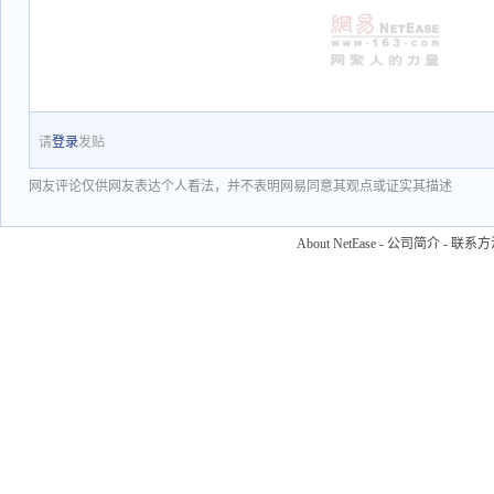
请
登录
发贴
网友评论仅供网友表达个人看法，并不表明网易同意其观点或证实其描述
About NetEase
-
公司简介
-
联系方