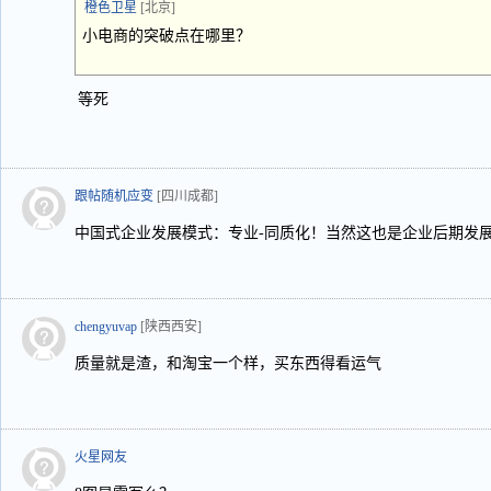
橙色卫星
[北京]
小电商的突破点在哪里？
等死
跟帖随机应变
[四川成都]
中国式企业发展模式：专业-同质化！当然这也是企业后期发
chengyuvap
[陕西西安]
质量就是渣，和淘宝一个样，买东西得看运气
火星网友