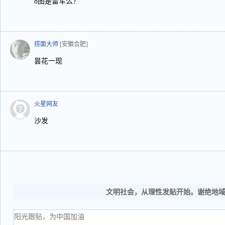
8图是雷军么？
捞面大师
[安徽合肥]
昙花一现
火星网友
沙发
文明社会，从理性发贴开始。谢绝地