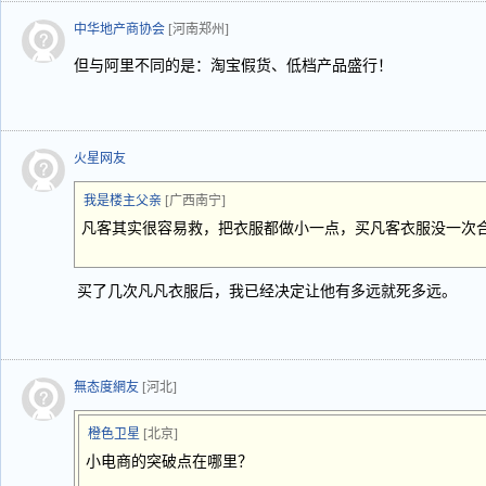
中华地产商协会
[河南郑州]
但与阿里不同的是：淘宝假货、低档产品盛行！
火星网友
我是楼主父亲
[广西南宁]
凡客其实很容易救，把衣服都做小一点，买凡客衣服没一次
买了几次凡凡衣服后，我已经决定让他有多远就死多远。
無态度網友
[河北]
橙色卫星
[北京]
小电商的突破点在哪里？