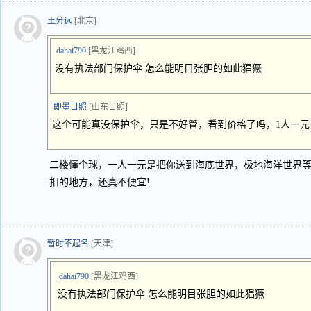
王分远
[北京]
dahai790
[黑龙江鸡西]
没有执法部门保护伞 怎么能明目张胆的如此猖獗
即墨日照
[山东日照]
这个可能真没保护伞，只是不好管，看到价格了吗，1人一
二楼懂个球，一人一元是把你送到海底世界，极地海洋世界
扣的地方，还真不便宜!
暂时不起名
[天津]
dahai790
[黑龙江鸡西]
没有执法部门保护伞 怎么能明目张胆的如此猖獗