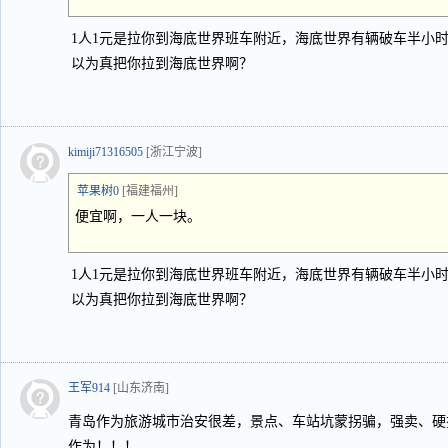
1人1元是拉你到海底世界班车附近，海底世界有辆破车半小
以为真把你拉到海底世界啊？
kimiji71316505
[浙江宁波]
苹果树0
[福建福州]
便宜啊，一人一块。
1人1元是拉你到海底世界班车附近，海底世界有辆破车半小
以为真把你拉到海底世界啊？
王军914
[山东济南]
青岛作为旅游城市治安很差，景点、车站坑蒙拐骗，强卖、硬
作为！！！