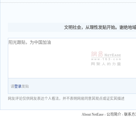
文明社会，从理性发贴开始。谢绝地
请
登录
发贴
网友评论仅供网友表达个人看法，并不表明网易同意其观点或证实其描述
About NetEase
-
公司简介
-
联系方