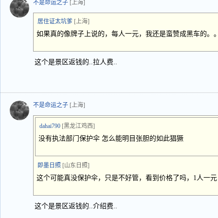
不是命运之子
[上海]
居住证太坑爹
[上海]
如果真的像牌子上说的，每人一元，我还是蛮赞成黑车的。
这个是景区返钱的..拉人费..
不是命运之子
[上海]
dahai790
[黑龙江鸡西]
没有执法部门保护伞 怎么能明目张胆的如此猖獗
即墨日照
[山东日照]
这个可能真没保护伞，只是不好管，看到价格了吗，1人一
这个是景区返钱的..介绍费..