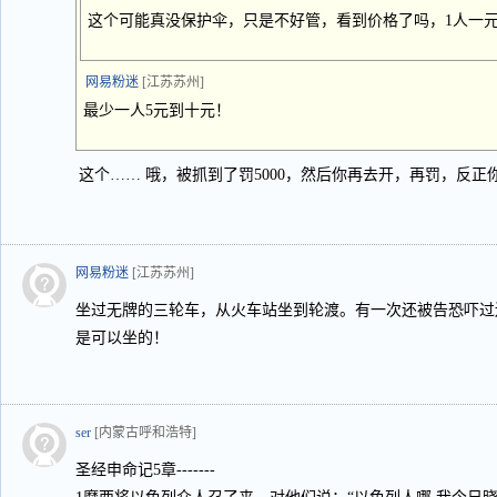
这个可能真没保护伞，只是不好管，看到价格了吗，1人一
网易粉迷
[江苏苏州]
最少一人5元到十元！
这个…… 哦，被抓到了罚5000，然后你再去开，再罚，反正
网易粉迷
[江苏苏州]
坐过无牌的三轮车，从火车站坐到轮渡。有一次还被告恐吓过
是可以坐的！
ser
[内蒙古呼和浩特]
圣经申命记5章-------