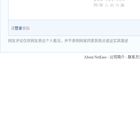
请
登录
发贴
网友评论仅供网友表达个人看法，并不表明网易同意其观点或证实其描述
About NetEase
-
公司简介
-
联系方