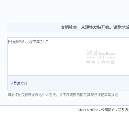
文明社会，从理性发贴开始。谢绝地
请
登录
发贴
网友评论仅供网友表达个人看法，并不表明网易同意其观点或证实其描述
About NetEase
-
公司简介
-
联系方