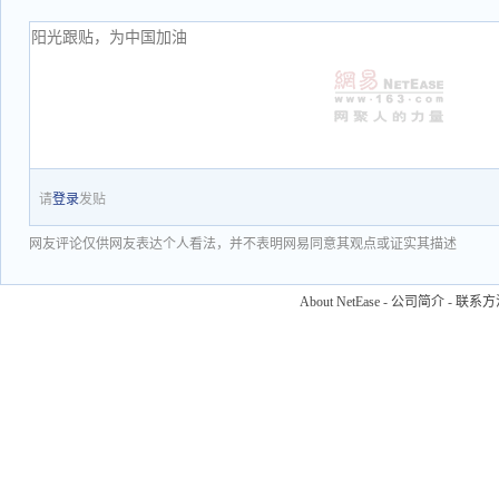
请
登录
发贴
网友评论仅供网友表达个人看法，并不表明网易同意其观点或证实其描述
About NetEase
-
公司简介
-
联系方