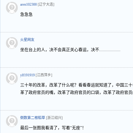
aren102300
[辽宁大连]
急急急
火星网友
坐在台上的人，决不会真正关心春运，决不..................
ylf191919
[江西萍乡]
三十年的改革，改革了什么呢？看看春运就知道了，中国三十
革了政府官员的嘴，改革了政府官员的口袋，改革了政府官员
倒数第二根稻草
[浙江绍兴]
最后一张图我看清了，写着“无座”！