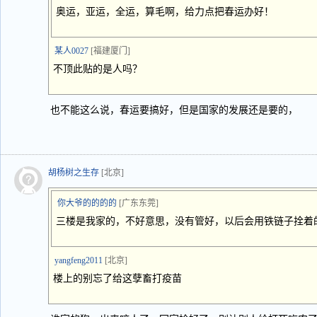
奥运，亚运，全运，算毛啊，给力点把春运办好！
某人0027
[福建厦门]
不顶此贴的是人吗？
也不能这么说，春运要搞好，但是国家的发展还是要的，
胡杨树之生存
[北京]
你大爷的的的的
[广东东莞]
三楼是我家的，不好意思，没有管好，以后会用铁链子拴着
yangfeng2011
[北京]
楼上的别忘了给这孽畜打疫苗