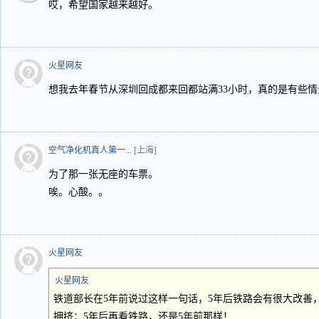
哎，希望国家越来越好。
火星网友
想我去年春节从深圳回成都来回都站满33小时，真的是有些
空气净化机真人第一...
[上海]
为了那一张无座的车票。
唉。心酸。。
火星网友
火星网友
铁道部长在5年前说过这样一句话，5年后铁路会有很大改善
拥挤；5年后再看铁路，还是5年前那样！