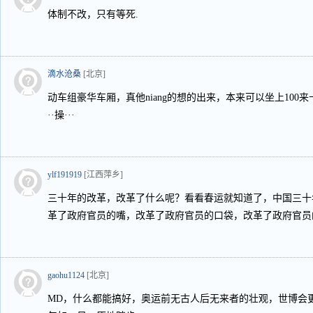
体制不改，只有等死.
滴水沧桑
[北京]
动车组豪华车厢，真他niang的想的出来，本来可以坐上100来
··操···
ylf191919
[江西萍乡]
三十年的改革，改革了什么呢？看看春运就知道了，中国三十
革了政府官员的嘴，改革了政府官员的口袋，改革了政府官员
gaohu1124
[北京]
MD，什么都能搞好，奥运前无古人后无来者的壮观，世博会