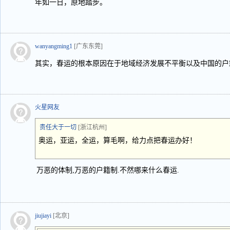
年如一日，原地踏步。
wanyangming1
[广东东莞]
其实，春运的根本原因在于地域经济发展不平衡以及中国的户
火星网友
责任大于一切
[浙江杭州]
奥运，亚运，全运，算毛啊，给力点把春运办好！
万恶的体制,万恶的户籍制.不然哪来什么春运.
jiujiayi
[北京]