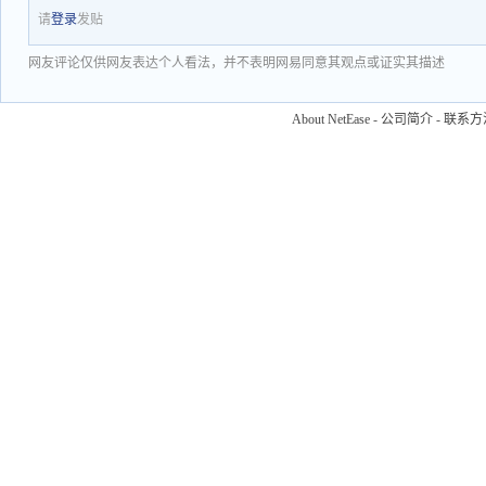
请
登录
发贴
网友评论仅供网友表达个人看法，并不表明网易同意其观点或证实其描述
About NetEase
-
公司简介
-
联系方