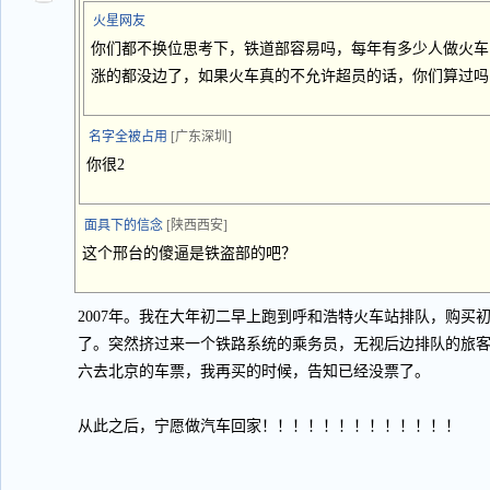
火星网友
你们都不换位思考下，铁道部容易吗，每年有多少人做火车
涨的都没边了，如果火车真的不允许超员的话，你们算过吗
名字全被占用
[广东深圳]
你很2
面具下的信念
[陕西西安]
这个邢台的傻逼是铁盗部的吧？
2007年。我在大年初二早上跑到呼和浩特火车站排队，购买
了。突然挤过来一个铁路系统的乘务员，无视后边排队的旅客
六去北京的车票，我再买的时候，告知已经没票了。
从此之后，宁愿做汽车回家！！！！！！！！！！！！！