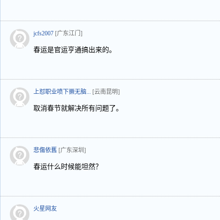
jcfs2007
[广东江门]
春运是官运亨通搞出来的。
上怼职业喷下撅无脑...
[云南昆明]
取消春节就解决所有问题了。
悲傷依舊
[广东深圳]
春运什么时候能坦然？
火星网友