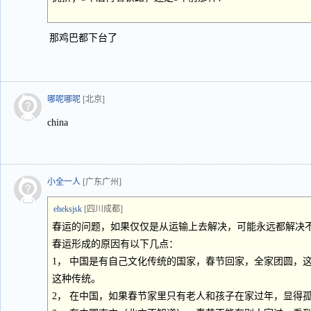
那鸡巴都下台了
哪呢哪呢
[北京]
china
小全一人
[广东广州]
eheksjsk
[四川成都]
春运的问题，如果仅仅是从运输上去解决，可能永远都解决
春运形成的原因有以下几点：
1， 中国是有自己文化传统的国家，春节回家，全家团圆，
这种传统。
2， 在中国，如果春节家里只有老人和孩子在家过年，显得