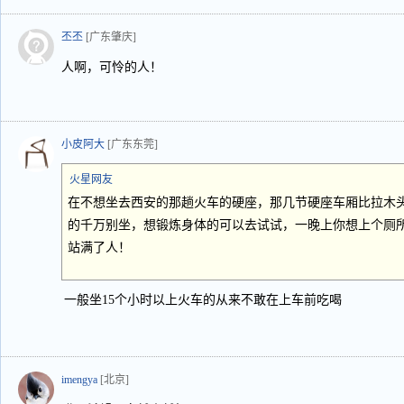
丕丕
[广东肇庆]
人啊，可怜的人！
小皮阿大
[广东东莞]
火星网友
在不想坐去西安的那趟火车的硬座，那几节硬座车厢比拉木
的千万别坐，想锻炼身体的可以去试试，一晚上你想上个厕
站满了人！
一般坐15个小时以上火车的从来不敢在上车前吃喝
imengya
[北京]