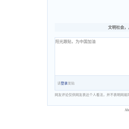
文明社会，
请
登录
发贴
网友评论仅供网友表达个人看法，并不表明网易
Ab