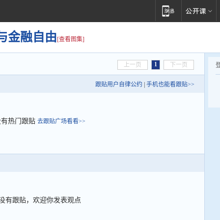
与金融自由
[查看图集]
1
上一页
下一页
跟贴用户自律公约
|
手机也能看跟贴>>
没有热门跟贴
去跟贴广场看看>>
没有跟贴，欢迎你发表观点