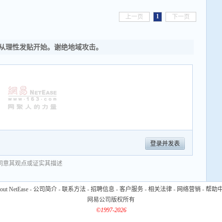
1
上一页
下一页
从理性发贴开始。谢绝地域攻击。
登录并发表
同意其观点或证实其描述
out NetEase
-
公司简介
-
联系方法
-
招聘信息
-
客户服务
-
相关法律
-
网络营销
-
帮助
网易公司版权所有
©1997-2026