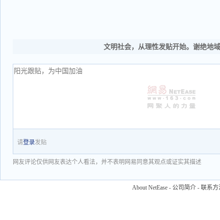
文明社会，从理性发贴开始。谢绝地
请
登录
发贴
网友评论仅供网友表达个人看法，并不表明网易同意其观点或证实其描述
About NetEase
-
公司简介
-
联系方