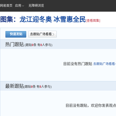
网易首页
应用
无障碍浏览
图集：
龙江迎冬奥 冰雪惠全民
[查看图集]
快速发贴
去跟贴广场看看
热门跟贴
(跟贴
0
条 有
0
人参与)
目前没有热门跟贴
去跟贴广场看看>
最新跟贴
(跟贴
0
条 有
0
人参与)
目前没有跟贴，欢迎你发表观