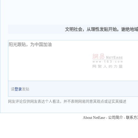
文明社会，从理性发贴开始。谢绝地
请
登录
发贴
网友评论仅供网友表达个人看法，并不表明网易同意其观点或证实其描述
About NetEase
-
公司简介
-
联系方