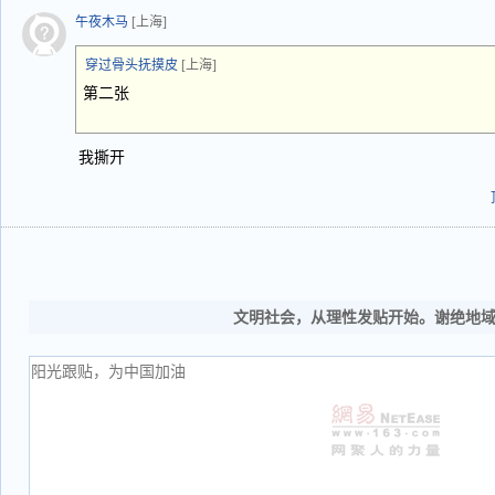
午夜木马
[上海]
穿过骨头抚摸皮
[上海]
第二张
我撕开
文明社会，从理性发贴开始。谢绝地