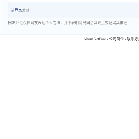
请
登录
发贴
网友评论仅供网友表达个人看法，并不表明网易同意其观点或证实其描述
About NetEase
-
公司简介
-
联系方