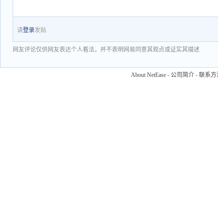
请
登录
发贴
网友评论仅供网友表达个人看法，并不表明网易同意其观点或证实其描述
About NetEase
-
公司简介
-
联系方