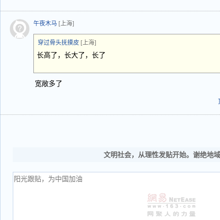
午夜木马
[上海]
穿过骨头抚摸皮
[上海]
长高了，长大了，长了
宽敞多了
文明社会，从理性发贴开始。谢绝地