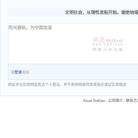
文明社会，从理性发贴开始。谢绝地
请
登录
发贴
网友评论仅供网友表达个人看法，并不表明网易同意其观点或证实其描述
About NetEase
-
公司简介
-
联系方