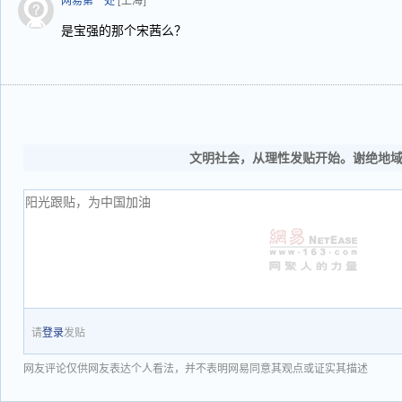
网易第一处
[上海]
是宝强的那个宋茜么？
文明社会，从理性发贴开始。谢绝地
请
登录
发贴
网友评论仅供网友表达个人看法，并不表明网易同意其观点或证实其描述