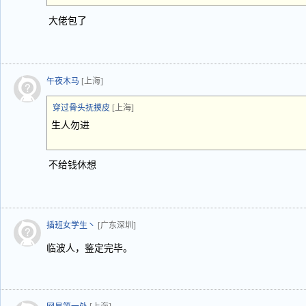
大佬包了
午夜木马
[上海]
穿过骨头抚摸皮
[上海]
生人勿进
不给钱休想
插班女学生丶
[广东深圳]
临波人，鉴定完毕。