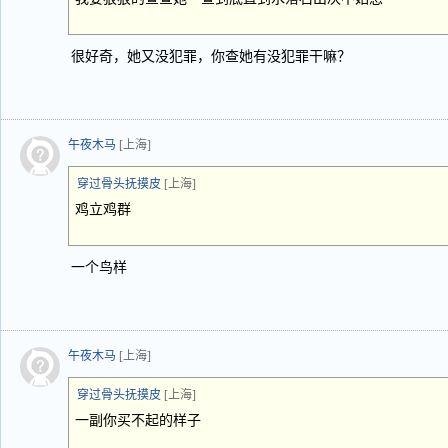
很好奇，她又没犯罪，你查她有没犯罪干嘛？
午夜木马
[上海]
穿过骨头抚摸皮
[上海]
鸡立鸡群
一个鸟样
午夜木马
[上海]
穿过骨头抚摸皮
[上海]
一副你买不起的样子