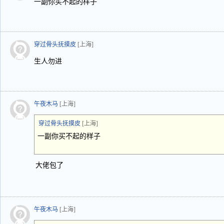
一副你买不起的样子
穿过骨头抚摸皮
[上海]
生人勿进
午夜木马
[上海]
穿过骨头抚摸皮
[上海]
一副你买不起的样子
大佬包了
午夜木马
[上海]