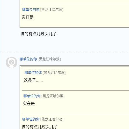
哪单位的你
[黑龙江哈尔滨]
实在是
搞的有点儿过头儿了
哪单位的你
[黑龙江哈尔滨]
哪单位的你
[黑龙江哈尔滨]
这鼻子......
哪单位的你
[黑龙江哈尔滨]
实在是
哪单位的你
[黑龙江哈尔滨]
搞的有点儿过头儿了