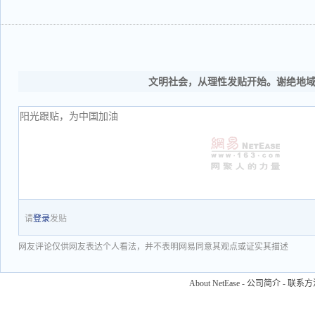
文明社会，从理性发贴开始。谢绝地
请
登录
发贴
网友评论仅供网友表达个人看法，并不表明网易同意其观点或证实其描述
About NetEase
-
公司简介
-
联系方