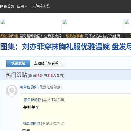
网易首页
应用
无障碍浏览
跟贴神评组:
最奇葩动物园！全靠家禽撑
跟贴故事会:
写下旅途中被坑的经历
场子
图集：
刘亦菲穿抹胸礼服优雅温婉 盘发
快速发贴
去跟贴广场看看
热门跟贴
(跟贴
18
条 有
316
人参与)
哪单位的你
[黑龙江哈尔滨]
哪单位的你
[黑龙江哈尔滨]
美则美矣
哪单位的你
[黑龙江哈尔滨]