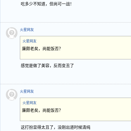
吃多少不知道，但尚可一战！
火星网友
火星网友
廉颇老矣，尚能饭否？
感觉是做了美容，反而变丑了
火星网友
火星网友
廉颇老矣，尚能饭否？
这打扮显得太丑了，没刚出道时候清纯