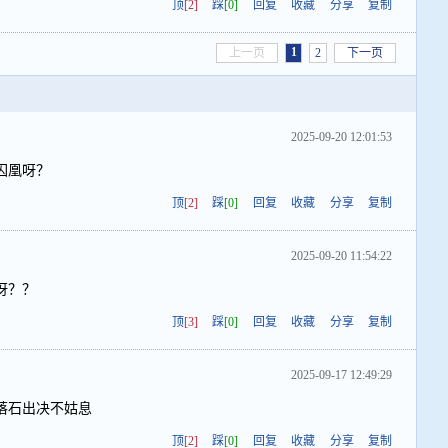
顶
[2]
踩
[0]
回复
收藏
分享
复制
1
上一页
2
下一页
2025-09-20 12:01:53
囚凰呀？
顶
[2]
踩
[0]
回复
收藏
分享
复制
2025-09-20 11:54:22
呀？？
顶
[3]
踩
[0]
回复
收藏
分享
复制
2025-09-17 12:49:29
落石出决不姑息
顶
[2]
踩
[0]
回复
收藏
分享
复制