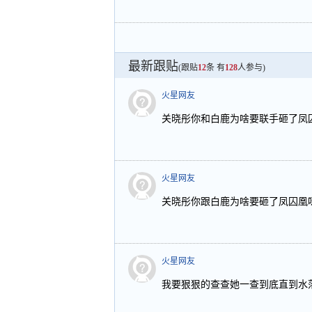
最新跟贴
(跟贴
12
条 有
128
人参与)
火星网友
关晓彤你和白鹿为啥要联手砸了凤
火星网友
关晓彤你跟白鹿为啥要砸了凤囚凰
火星网友
我要狠狠的查查她一查到底直到水