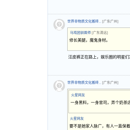
世界非物质文化搬砖...
[广东广州]
马戏团驯兽师
[广东清远]
修长美腿，魔鬼身材。
汪皮裤正在路上，娱乐圈的明星们
世界非物质文化搬砖...
[广东广州]
火星网友
一身黑料，一身官司，弄个奶茶
火星网友
要不是她家人脉广，有人一直保