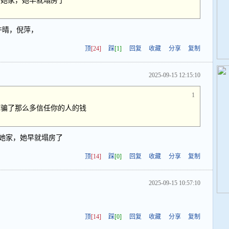
着她家，她早就塌房了
许晴，倪萍，
顶
[24]
踩
[1]
回复
收藏
分享
复制
2025-09-15 12:15:10
1
店骗了那么多信任你的人的钱
她家，她早就塌房了
顶
[14]
踩
[0]
回复
收藏
分享
复制
2025-09-15 10:57:10
顶
[14]
踩
[0]
回复
收藏
分享
复制