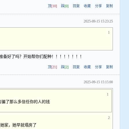
顶
[10]
踩
[0]
回复
收藏
分享
复制
2025-09-15 15:23:25
1
准备好了吗？开始帮你们配种！！！！！！！！
顶
[21]
踩
[2]
回复
收藏
分享
复制
2025-09-15 15:15:00
1
店骗了那么多信任你的人的钱
2
着她家，她早就塌房了