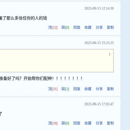
2025-09-15 12:14:30
骗了那么多信任你的人的钱
顶
[12]
踩
[0]
回复
收藏
分享
复制
2025-09-15 15:23:25
1
准备好了吗？开始帮你们配种！！！！！！！！
顶
[21]
踩
[2]
回复
收藏
分享
复制
2025-09-15 17:03:47
了
顶
[10]
踩
[0]
回复
收藏
分享
复制