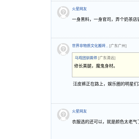
火星网友
一身黑料，一身官司，弄个奶茶店
世界非物质文化搬砖...
[广东广州]
马戏团驯兽师
[广东清远]
修长美腿，魔鬼身材。
汪皮裤正在路上，娱乐圈的明星们
火星网友
衣服选的还可以，就是颜色太老气