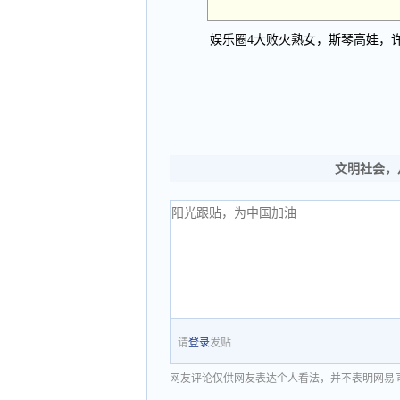
娱乐圈4大败火熟女，斯琴高娃，
文明社会，
请
登录
发贴
网友评论仅供网友表达个人看法，并不表明网易