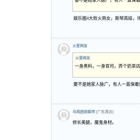
要不是她家人脉广，有人一直保
娱乐圈4大败火熟女，斯琴高娃，
火星网友
火星网友
一身黑料，一身官司，弄个奶茶
要不是她家人脉广，有人一直保着
马戏团驯兽师
[广东清远]
修长美腿，魔鬼身材。