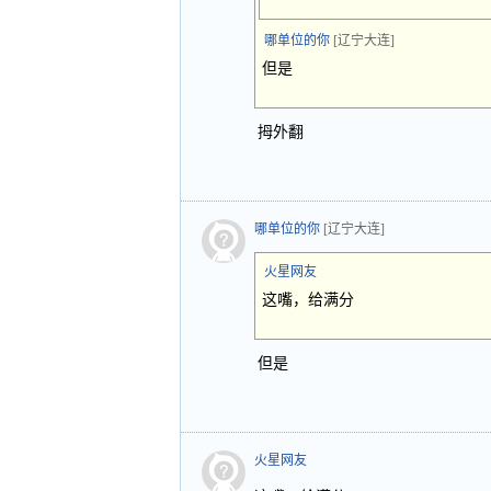
哪单位的你
[辽宁大连]
但是
拇外翻
哪单位的你
[辽宁大连]
火星网友
这嘴，给满分
但是
火星网友