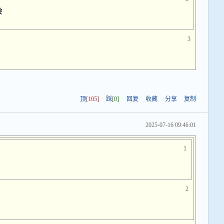
尝
3
顶
[105]
踩
[0]
回复
收藏
分享
复制
2025-07-16 09:46:01
1
2