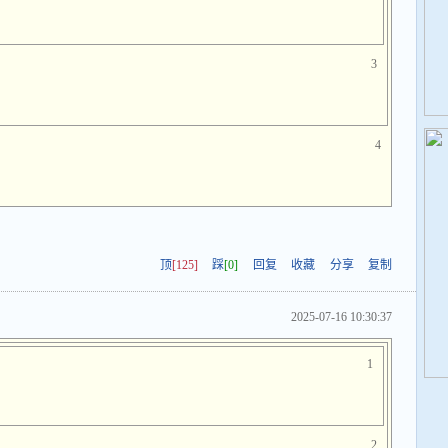
3
4
顶
[125]
踩
[0]
回复
收藏
分享
复制
2025-07-16 10:30:37
1
2