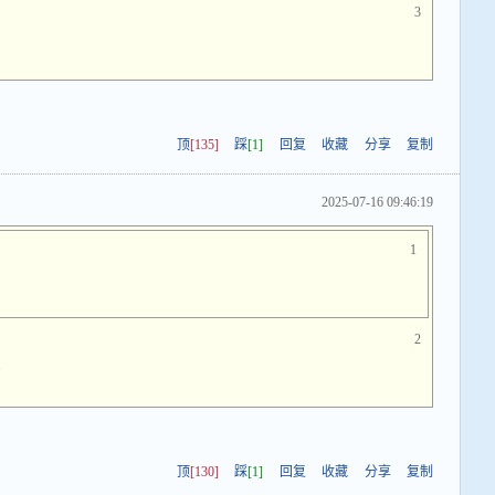
3
顶
[135]
踩
[1]
回复
收藏
分享
复制
2025-07-16 09:46:19
1
2
尝
顶
[130]
踩
[1]
回复
收藏
分享
复制