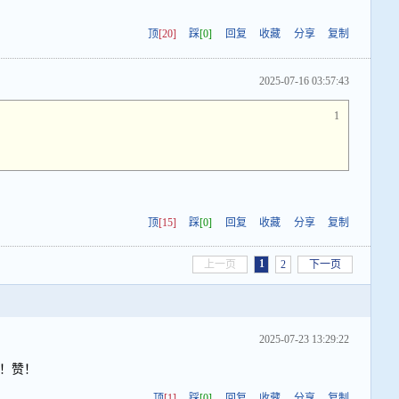
顶
[20]
踩
[0]
回复
收藏
分享
复制
2025-07-16 03:57:43
1
顶
[15]
踩
[0]
回复
收藏
分享
复制
1
上一页
2
下一页
2025-07-23 13:29:22
住！赞！
顶
[1]
踩
[0]
回复
收藏
分享
复制