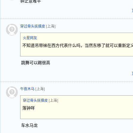
钟止意难平
穿过骨头抚摸皮
[上海]
火星网友
不知道吊带袜在西方代表什么吗，当然东移了就可以重新定
跳舞可以踢很高
午夜木马
[上海]
穿过骨头抚摸皮
[上海]
落钟咩
车水马龙