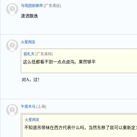
马戏团驯兽师
[广东清远]
潇洒飘逸
火星网友
貂札天
[广东深圳]
这么低都看不到一点点卤沟。果然够平
对A，过！
午夜木马
[上海]
火星网友
不知道吊带袜在西方代表什么吗，当然东移了就可以重新定