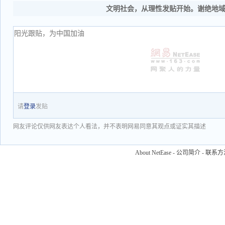
文明社会，从理性发贴开始。谢绝地
请
登录
发贴
网友评论仅供网友表达个人看法，并不表明网易同意其观点或证实其描述
About NetEase
-
公司简介
-
联系方