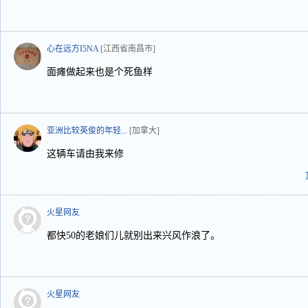
心在远方I5NA
[江西省南昌市]
面瘫做起来也是个死鱼样
亚洲比较英俊的年轻...
[加拿大]
这辆车请由我来修
火星网友
都快50的老娘们儿就别出来兴风作浪了。
火星网友