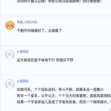
诗诗你不要忘记哦！你老公帮过赵丽颖啊！你仔细想想！
李嚣
[河南许昌]
干脆叫刘端端好了，太端着了
火星网友
这大姐现在是干啥啥不行 热搜买不停
火星网友
如银河系，个个自私自利，争斗不断，结果永远一盘散沙
而另一个星系，公平公正，个个为大的家着想，造就高度团结
结果一个宇宙幸运儿变成了宇宙失败者，而另一个越来越大，