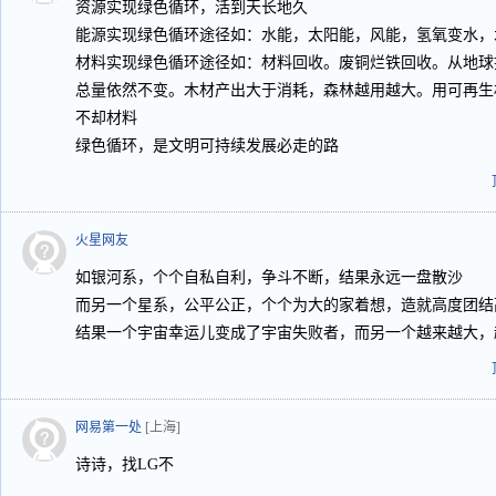
资源实现绿色循环，活到天长地久
能源实现绿色循环途径如：水能，太阳能，风能，氢氧变水，
材料实现绿色循环途径如：材料回收。废铜烂铁回收。从地球
总量依然不变。木材产出大于消耗，森林越用越大。用可再生
不却材料
绿色循环，是文明可持续发展必走的路
火星网友
如银河系，个个自私自利，争斗不断，结果永远一盘散沙
而另一个星系，公平公正，个个为大的家着想，造就高度团结
结果一个宇宙幸运儿变成了宇宙失败者，而另一个越来越大，
网易第一处
[上海]
诗诗，找LG不