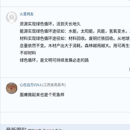
火星网友
资源实现绿色循环，活到天长地久
能源实现绿色循环途径如：水能，太阳能，风能，氢氧变水，
材料实现绿色循环途径如：材料回收。废铜烂铁回收。从地球
总量依然不变。木材产出大于消耗，森林越用越大。用可再生
不却材料
绿色循环，是文明可持续发展必走的路
心在远方I5NA
[江西省南昌市]
面瘫做起来也是个死鱼样