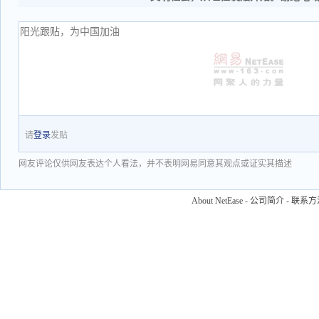
请
登录
发贴
网友评论仅供网友表达个人看法，并不表明网易同意其观点或证实其描述
About NetEase
-
公司简介
-
联系方