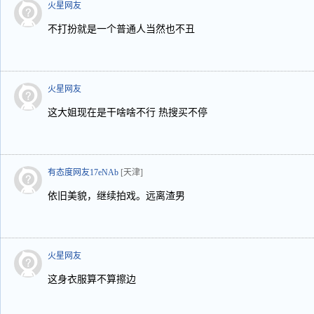
火星网友
不打扮就是一个普通人当然也不丑
火星网友
这大姐现在是干啥啥不行 热搜买不停
有态度网友17eNAb
[天津]
依旧美貌，继续拍戏。远离渣男
火星网友
这身衣服算不算擦边