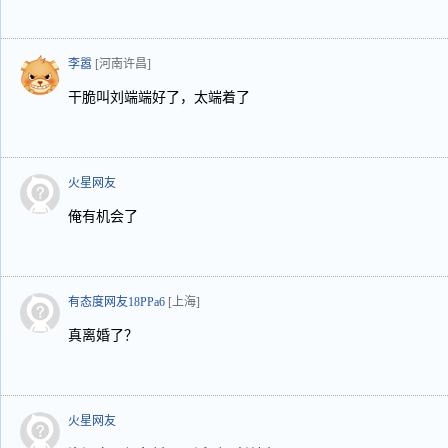
李嚣
[河南许昌]
干脆叫刘端端好了，太端着了
火星网友
俺有机会了
有态度网友18PPa6
[上海]
真离婚了？
火星网友