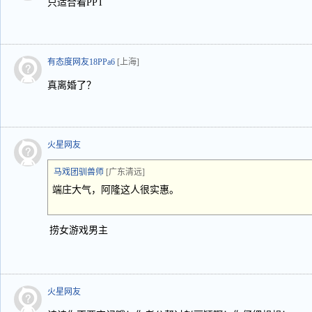
只适合看PPT
有态度网友18PPa6
[上海]
真离婚了？
火星网友
马戏团驯兽师
[广东清远]
端庄大气，阿隆这人很实惠。
捞女游戏男主
火星网友