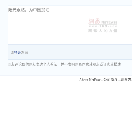
请
登录
发贴
网友评论仅供网友表达个人看法，并不表明网易同意其观点或证实其描述
About NetEase
-
公司简介
-
联系方