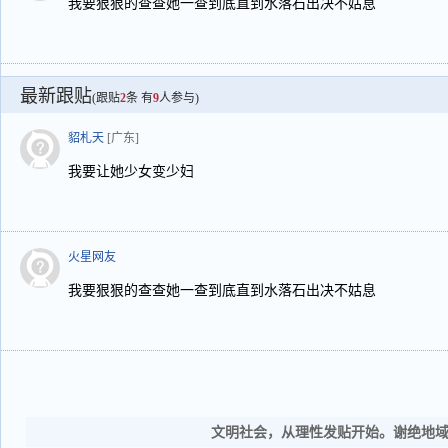
我要狠狠的查查她一查到底直到水落石出决不姑息
最新跟贴
(跟贴
2
条 有
9
人参与)
貂札天
[广东]
我要让她少女变少妇
火星网友
我要狠狠的查查她一查到底直到水落石出决不姑息
文明社会，从理性发贴开始。谢绝地