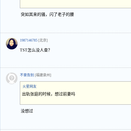
突如其来的骚，闪了老子的腰
1987146785
[北京]
TST怎么没人查？
不曾告别
[福建泉州]
火星网友
出轨张庭的时候，想过前妻吗
没想过