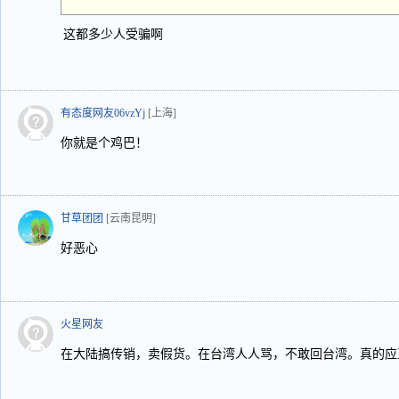
这都多少人受骗啊
有态度网友06vzYj
[上海]
你就是个鸡巴！
甘草团团
[云南昆明]
好恶心
火星网友
在大陆搞传销，卖假货。在台湾人人骂，不敢回台湾。真的应