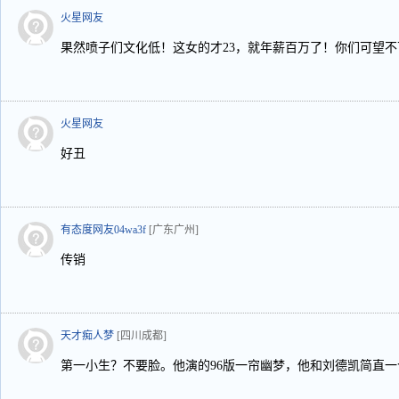
火星网友
果然喷子们文化低！这女的才23，就年薪百万了！你们可望不
火星网友
好丑
有态度网友04wa3f
[广东广州]
传销
天才痴人梦
[四川成都]
第一小生？不要脸。他演的96版一帘幽梦，他和刘德凯简直