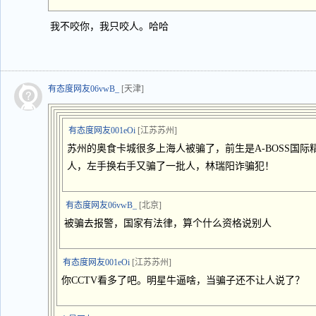
我不咬你，我只咬人。哈哈
有态度网友06vwB_
[天津]
有态度网友001eOi
[江苏苏州]
苏州的奥食卡城很多上海人被骗了，前生是A-BOSS国
人，左手换右手又骗了一批人，林瑞阳诈骗犯！
有态度网友06vwB_
[北京]
被骗去报警，国家有法律，算个什么资格说别人
有态度网友001eOi
[江苏苏州]
你CCTV看多了吧。明星牛逼啥，当骗子还不让人说了？