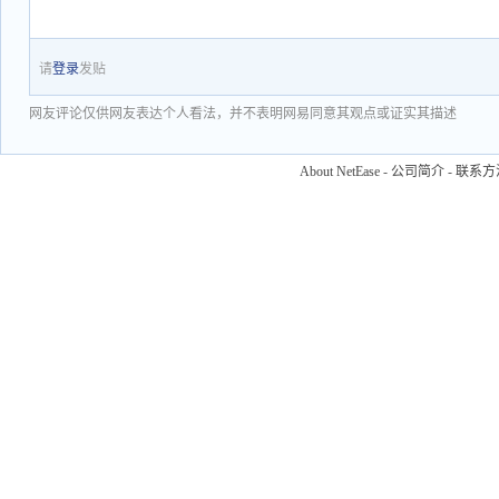
请
登录
发贴
网友评论仅供网友表达个人看法，并不表明网易同意其观点或证实其描述
About NetEase
-
公司简介
-
联系方