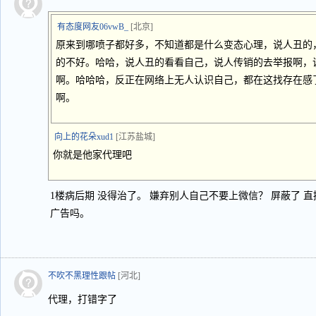
有态度网友06vwB_
[北京]
原来到哪喷子都好多，不知道都是什么变态心理，说人丑的
的不好。哈哈，说人丑的看看自己，说人传销的去举报啊，
啊。哈哈哈，反正在网络上无人认识自己，都在这找存在感
啊。
向上的花朵xud1
[江苏盐城]
你就是他家代理吧
1楼病后期 没得治了。 嫌弃别人自己不要上微信？ 屏蔽了 
广告吗。
不吹不黑理性跟帖
[河北]
代理，打错字了