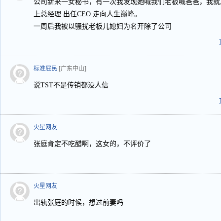
公司新来一女秘书，有一次我发现她喊我们老板喊爸爸，我就
上总经理 出任CEO 走向人生巅峰。
一周后我被以骚扰老板儿媳妇为名开除了公司
标准屁民
[广东中山]
说TST不是传销都没人信
火星网友
张庭肯定不吃醋啊，这女的，不评价了
火星网友
出轨张庭的时候，想过前妻吗