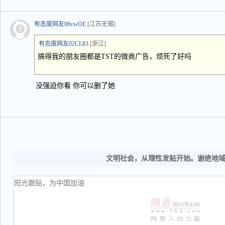
有态度网友06vwOE
[江苏无锡]
有态度网友02CL83
[浙江]
搞得我的朋友圈都是TST的微商广告，烦死了好吗
没强迫你看 你可以删了她
文明社会，从理性发贴开始。谢绝地