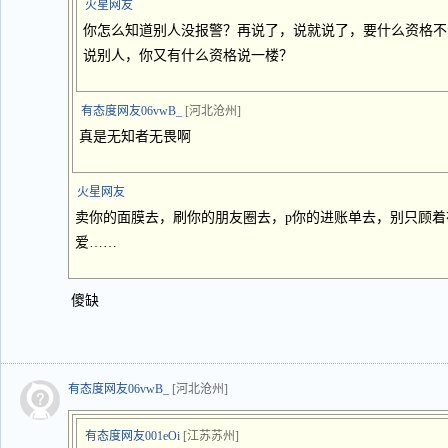
火星网友
你怎么知道别人没报警？再说了，说就说了，要什么资格不
说别人，你又有什么资格说一楼？
有态度网友06vwB_
[河北沧州]
真是无知者无畏啊
火星网友
卖你的面膜去，刷你的朋友圈去，p你的进账单去，别只顾
爱……
傻缺
有态度网友06vwB_
[河北沧州]
有态度网友001eOi
[江苏苏州]