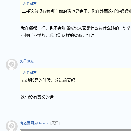
火星网友
二楼这句没有婊哪有你的话也是绝了，你在外面这样你妈妈
我在哪都一样，也不会张嘴就说人家是什么婊什么婊的，谁
不懂听不懂的，我欣赏这样的智商，加油
火星网友
火星网友
出轨张庭的时候，想过前妻吗
这句没有意义的话
有态度网友06vwB_
[天津]