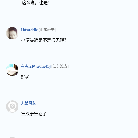
这么说，也是！
Lhirondelle
[山东济宁]
小便最近是不是很无聊？
有态度网友05x4Oj
[江苏淮安]
好老
火星网友
生孩子生老了