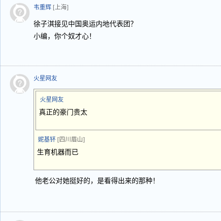
韦重辉
[上海]
徐子淇接见中国奥运内地代表团？
小编，你个奴才心！
火星网友
火星网友
真正的豪门贵太
妮基钚
[四川眉山]
生育机器而已
他老公对她挺好的，是看得出来的那种！