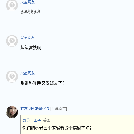
火星网友
✌✌✌✌✌✌
火星网友
超级富婆啊
火星网友
张继科昨晚又做贼去了？
有态度网友064tPN
[江苏南京]
灯泡小王子
[美国]
你们把她老公李家诚看成李嘉诚了吧？