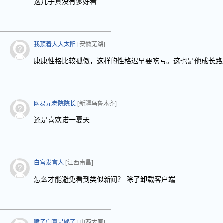
这儿子真没有爹好看
我顶着大大太阳
[安徽芜湖]
康康性格比较孤傲，这样的性格迟早要吃亏。这也是他成长路
网易元老院院长
[新疆乌鲁木齐]
还是喜欢诺一夏天
白宫发言人
[江西南昌]
怎么才能避免看到类似新闻？ 除了卸载客户端
喷子们真是够了
[山西太原]