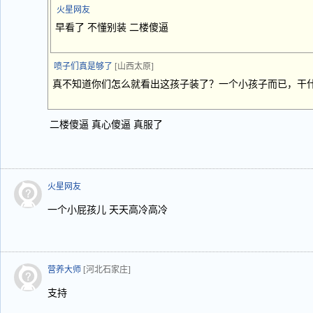
火星网友
早看了 不懂别装 二楼傻逼
喷子们真是够了
[山西太原]
真不知道你们怎么就看出这孩子装了？一个小孩子而已，干
二楼傻逼 真心傻逼 真服了
火星网友
一个小屁孩儿 天天高冷高冷
营养大师
[河北石家庄]
支持