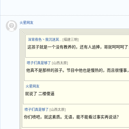
火星网友
深宵夜色丶我沉迷其...
[福建三明]
这孩子就是一个没有教养的，还有人追捧，哥就呵呵呵了
喷子们真是够了
[山西太原]
他真不是那样的孩子。节目中他也是慢热的，而且很懂事
火星网友
就说了 二楼傻逼
喷子们真是够了
[山西太原]
你们喷吧，就这素质。无语，能不能看过事实再说话？