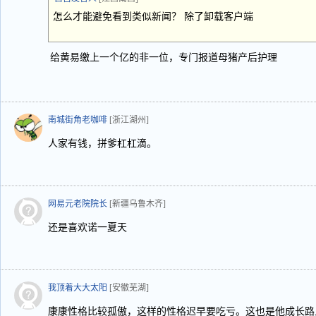
怎么才能避免看到类似新闻？ 除了卸载客户端
给黄易缴上一个亿的非一位，专门报道母猪产后护理
南城街角老咖啡
[浙江湖州]
人家有钱，拼爹杠杠滴。
网易元老院院长
[新疆乌鲁木齐]
还是喜欢诺一夏天
我顶着大大太阳
[安徽芜湖]
康康性格比较孤傲，这样的性格迟早要吃亏。这也是他成长路