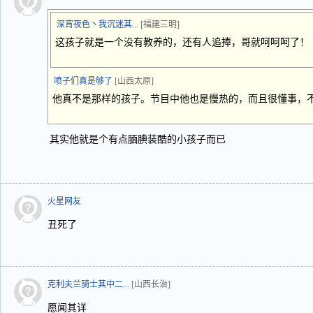
深宵夜色丶我沉迷其...
[福建三明]
这孩子就是一个没有教养的，还有人追捧，哥就呵呵呵了！
喷子们真是够了
[山西太原]
他真不是那样的孩子。节目中他也是慢热的，而且很懂事，
其实他就是个有点腼腆装酷的小孩子而已
火星网友
丑死了
克利夫兰骑士其中二...
[山西长治]
愿闻其详