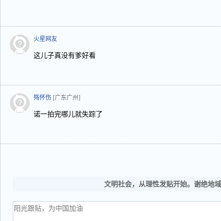
火星网友
这儿子真没有爹好看
殇怀伤
[广东广州]
诺一拍完哪儿就失踪了
文明社会，从理性发贴开始。谢绝地