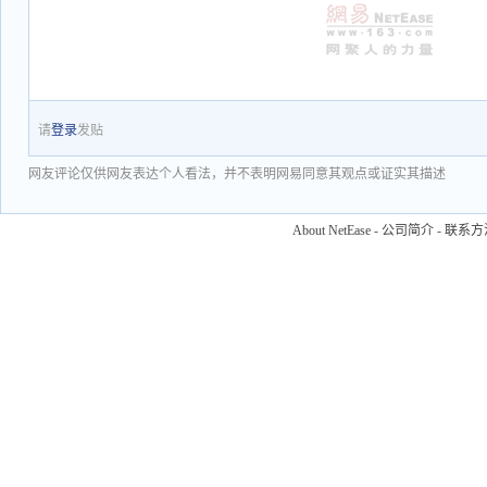
请
登录
发贴
网友评论仅供网友表达个人看法，并不表明网易同意其观点或证实其描述
About NetEase
-
公司简介
-
联系方