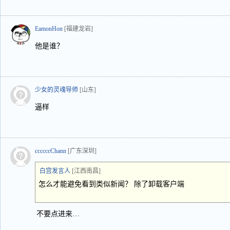
EamonHon
[福建龙岩]
他是谁？
少女的灵魂导师
[山东]
逼样
ccccccChann
[广东深圳]
白宫发言人
[江西南昌]
怎么才能避免看到类似新闻？ 除了卸载客户端
不要点进来…