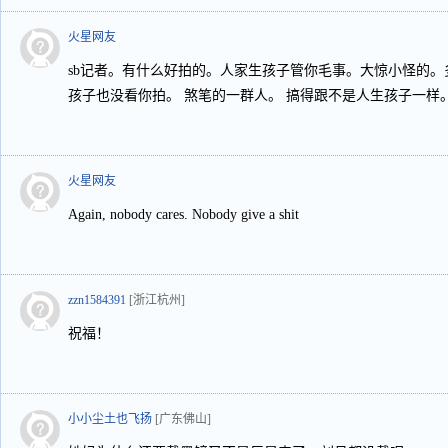
火星网友
sb记者。有什么好拍的。人家生孩子管你毛事。大惊小怪的。
孩子也没看你拍。 煞笔的一群人。 搞得跟不是人生孩子一样。搞
火星网友
Again, nobody cares. Nobody give a shit
zzn1584391
[浙江杭州]
祝福！
小小尘土也飞扬
[广东佛山]