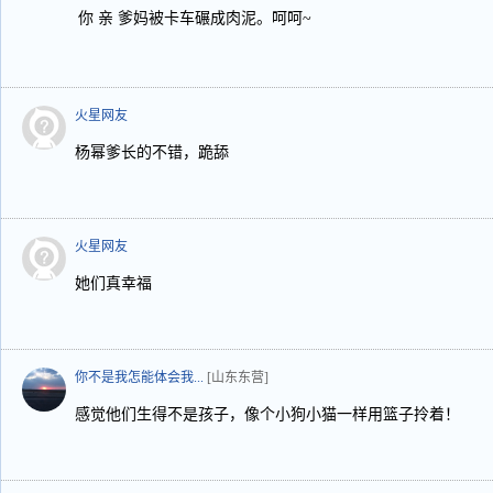
你 亲 爹妈被卡车碾成肉泥。呵呵~
火星网友
杨幂爹长的不错，跪舔
火星网友
她们真幸福
你不是我怎能体会我...
[山东东营]
感觉他们生得不是孩子，像个小狗小猫一样用篮子拎着！