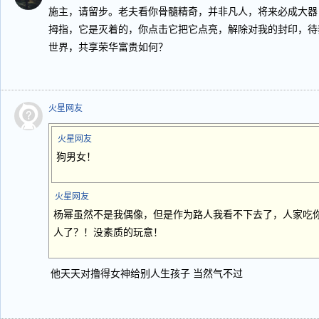
施主，请留步。老夫看你骨髓精奇，并非凡人，将来必成大器
拇指，它是灭着的，你点击它把它点亮，解除对我的封印，待
世界，共享荣华富贵如何？
火星网友
火星网友
狗男女！
火星网友
杨幂虽然不是我偶像，但是作为路人我看不下去了，人家吃
人了？！没素质的玩意！
他天天对撸得女神给别人生孩子 当然气不过