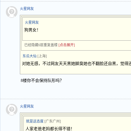
火星网友
火星网友
狗男女！
已经隐藏6层重复盖楼
[点击展开]
东瓜大仙
[上海]
对她无感，不过网友天天黑她脚臭她也不翻脸还自黑，觉得
8楼你不会保持队形吗？
火星网友
就是这态度
[广东广州]
人家老爸老妈都长得不错！