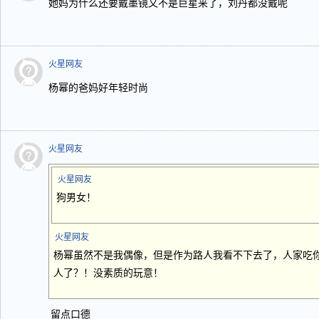
她妈为什么还要戴墨镜又不是巨星来了，刘丹都没戴呢
火星网友
杨幂的爸妈好年轻时尚
火星网友
火星网友
狗男女！
火星网友
杨幂虽然不是我偶像，但是作为路人我看不下去了，人家吃
人了？！没素质的玩意！
留点口德