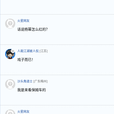
火星网友
话说杨幂怎么红的？
人栽江湖被人侃
[江苏]
戏子而已！
沙头角道士
[广东梅州]
我是来看保姆车的
火星网友