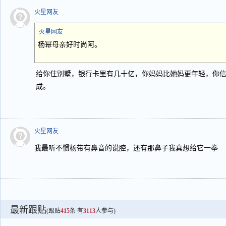
火星网友
火星网友
杨幂母亲好时尚阿。
给你住别墅，银行卡里有几十亿，你妈妈比她妈更年轻，你
成。
火星网友
我最听不惯杨带有鼻音的说腔，还有那鼻子我真想给它一拳
最新跟贴
(跟贴
415
条 有
3113
人参与)