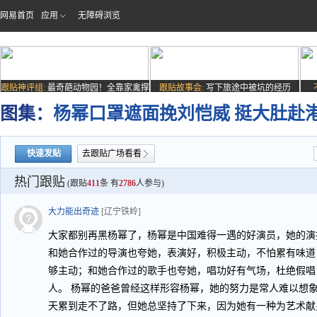
网易首页
应用
无障碍浏览
跟贴神评组:
最奇葩动物园！全靠家禽撑
跟贴故事会:
写下旅途中被坑的经历
场子
图集：
杨幂口罩遮面挽刘恺威 挺大肚赴
快速发贴
去跟贴广场看看
热门跟贴
(跟贴
411
条 有
2786
人参与)
大力能出奇迹
[辽宁铁岭]
大家都别再黑杨幂了，杨幂是中国难得一遇的好演员，她的演
和她合作过的导演也夸她，表演好，积极主动，不怕累有味道
够主动；和她合作过的歌手也夸她，唱功好有气场，杜绝假唱
人。 杨幂的爸爸曾经这样形容杨幂，她的努力是常人难以想
天累到走不了路，但她总坚持了下来，因为她有一种为艺术献