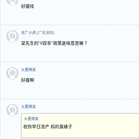
好瘦哇
东厂小兵
[广东深圳]
梁先生的“0双非”政策是啥意思嘛 ？
火星网友
好瘦啊
火星网友
火星网友
祝你早日流产 妈的臭婊子