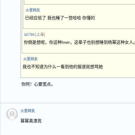
火星网友
已经应验了 我也睡了一觉哈哈 你懂的
kl1784
[上海]
你倒是想呢，你这种loser，这辈子也别想睡到杨幂这种女人
火星网友
我也不知道为什么一看到他的报道就想骂她
你阿！心要宽点。
火星网友
幂幂真漂亮