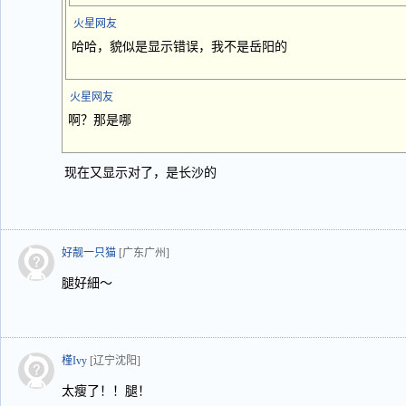
火星网友
哈哈，貌似是显示错误，我不是岳阳的
火星网友
啊？那是哪
现在又显示对了，是长沙的
好靓一只猫
[广东广州]
腿好細～
槿Ivy
[辽宁沈阳]
太瘦了！！腿！