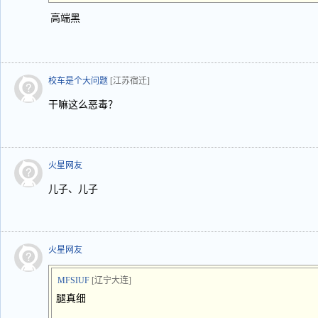
高端黑
校车是个大问题
[江苏宿迁]
干嘛这么恶毒？
火星网友
儿子、儿子
火星网友
MFSIUF
[辽宁大连]
腿真细