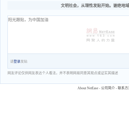
文明社会，从理性发贴开始。谢绝地
请
登录
发贴
网友评论仅供网友表达个人看法，并不表明网易同意其观点或证实其描述
About NetEase
-
公司简介
-
联系方