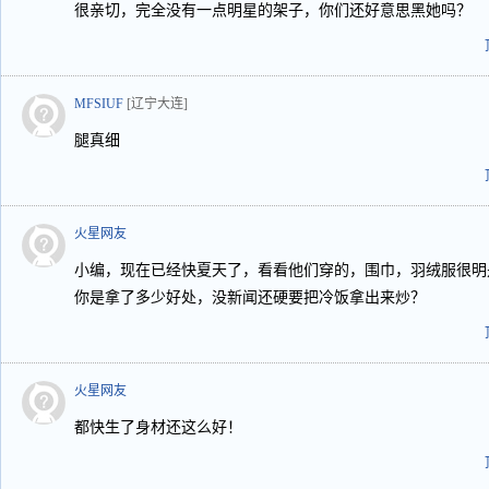
很亲切，完全没有一点明星的架子，你们还好意思黑她吗？
MFSIUF
[辽宁大连]
腿真细
火星网友
小编，现在已经快夏天了，看看他们穿的，围巾，羽绒服很明
你是拿了多少好处，没新闻还硬要把冷饭拿出来炒？
火星网友
都快生了身材还这么好！