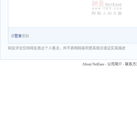
请
登录
发贴
网友评论仅供网友表达个人看法，并不表明网易同意其观点或证实其描述
About NetEase
-
公司简介
-
联系方