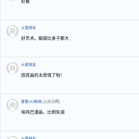
好看
火星网友
好艺术。脑袋比身子都大
火星网友
田亮画的太奇怪了啦！
爱看163新闻
[山东日照]
啥鸡巴漫画，比例失调
火星网友