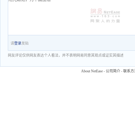
请
登录
发贴
网友评论仅供网友表达个人看法，并不表明网易同意其观点或证实其描述
About NetEase
-
公司简介
-
联系方