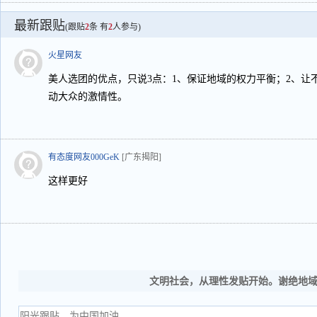
最新跟贴
(跟贴
2
条 有
2
人参与)
火星网友
美人选团的优点，只说3点：1、保证地域的权力平衡；2、让
动大众的激情性。
有态度网友000GeK
[广东揭阳]
这样更好
文明社会，从理性发贴开始。谢绝地