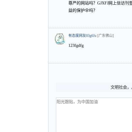
尊严的网站吗？GJXFJ网上信访
益的保护伞吗？
有态度网友03g6Ju
[广东佛山]
123fgdfg
文明社会，