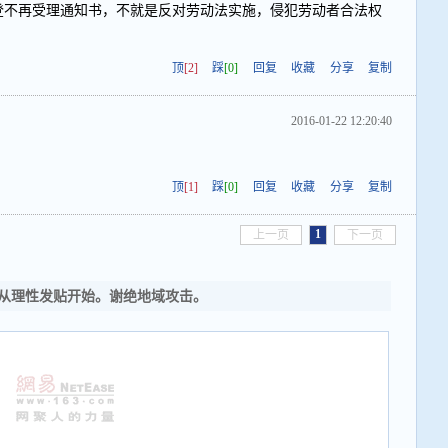
刊登不再受理通知书，不就是反对劳动法实施，侵犯劳动者合法权
顶
[2]
踩
[0]
回复
收藏
分享
复制
2016-01-22 12:20:40
顶
[1]
踩
[0]
回复
收藏
分享
复制
1
上一页
下一页
从理性发贴开始。谢绝地域攻击。