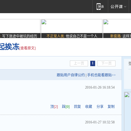
:
写下旅途中被坑的经历
不正常人类:
他说自己不是一个人
新套路:
这样
起挨冻
[查看原文]
1
上一页
下一页
跟贴用户自律公约
|
手机也能看跟贴>>
2016-01-26 16:18:54
顶
[2]
踩
[0]
回复
收藏
分享
复制
2016-01-27 10:32:58