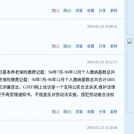
顶
[2]
踩
[0]
回复
收藏
分享
复制
2016-01-23 19:09:31
顶
[2]
踩
[0]
回复
收藏
分享
复制
2016-01-23 10:52:17
日基本养老保险缴费记载：94年7月-96年12月个人缴纳基数总共
养老保险缴费记载：94年7月-96年12月个人缴纳基数总共合计5803.
元，是否涉嫌违法，GJXFJ网上信访是一个支持公民合法诉求,维护法律
刊登不再受理通知书，不就是反对劳动法实施，侵犯劳动者合法权
顶
[2]
踩
[0]
回复
收藏
分享
复制
2016-01-22 12:20:40