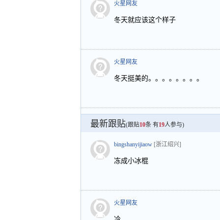
火星网友
冬天就应该这个样子
火星网友
冬天挺美的。。。。。。。。
最新跟贴
(跟贴
10
条 有
19
人参与)
bingshanyijiaow
[浙江绍兴]
冻成小冰棍
火星网友
冷……