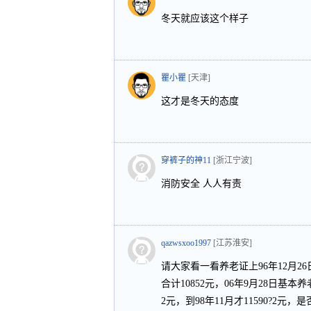
冬天就应该这个样子
瞿小瞿
[天津]
这才是冬天的态度
穿裤子的神11
[浙江宁波]
消防安全 人人有责
qazwsxoo1997
[江苏淮安]
请大家看一看养老证上96年12月26
合计10852元，06年9月28日基本
2元，到98年11月才11590?2