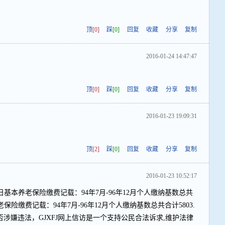
顶
[0]
踩
[0]
回复
收藏
分享
复制
2016-01-24 14:47:47
顶
[0]
踩
[0]
回复
收藏
分享
复制
2016-01-23 19:09:31
顶
[2]
踩
[0]
回复
收藏
分享
复制
2016-01-23 10:52:17
日基本养老保险缴费记载：94年7月-96年12月个人缴纳基数总共
养老保险缴费记载：94年7月-96年12月个人缴纳基数总共合计5803.
元，是否涉嫌违法，GJXFJ网上信访是一个支持公民合法诉求,维护法律