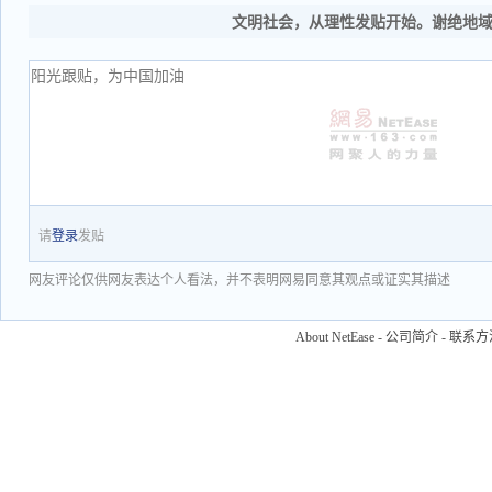
文明社会，从理性发贴开始。谢绝地
请
登录
发贴
网友评论仅供网友表达个人看法，并不表明网易同意其观点或证实其描述
About NetEase
-
公司简介
-
联系方