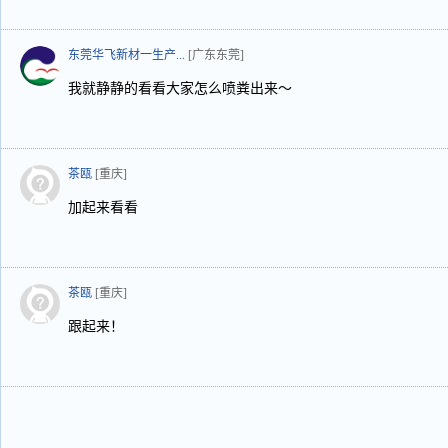
东莞华飞新材一生产...
[广东东莞]
我就静静的看看大家怎么喷粪出来～
茶瓯
[重庆]
加起来看看
茶瓯
[重庆]
跟起来！