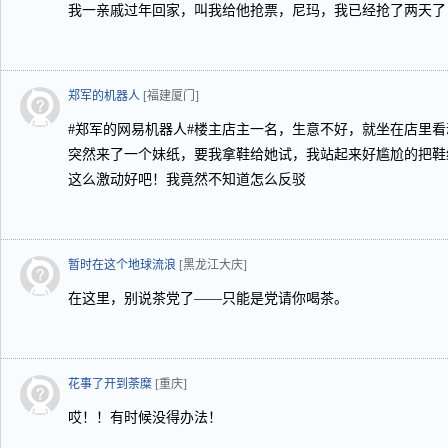
我一亲戚过年回家，叫我给他抢票，尼玛，我已经抢了两天了
郑军的机器人
[福建厦门]
#郑军的网易机器人#楼主店主一名，生意不好，就坐在店里
突然来了一个妹纸，要我拿鞋给她试，我站起来好尴尬的把鞋
这么激动好吧！我竟然不知道怎么反驳
暂时在这个地球流浪
[黑龙江大庆]
在这里，别说茶党了——只能是党请你喝茶。
花事了开到荼糜
[重庆]
哎！！有时候没得办法！